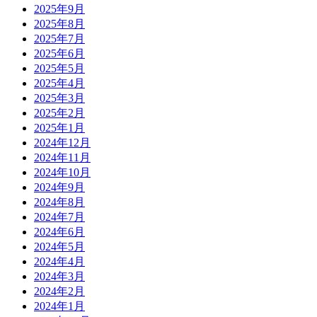
2025年9月
2025年8月
2025年7月
2025年6月
2025年5月
2025年4月
2025年3月
2025年2月
2025年1月
2024年12月
2024年11月
2024年10月
2024年9月
2024年8月
2024年7月
2024年6月
2024年5月
2024年4月
2024年3月
2024年2月
2024年1月