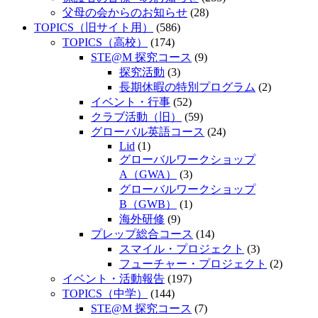
父母の会からのお知らせ
(28)
TOPICS（旧サイト用）
(586)
TOPICS（高校）
(174)
STE@M 探究コース
(9)
探究活動
(3)
長期休暇の特別プログラム
(2)
イベント・行事
(52)
クラブ活動（旧）
(59)
グローバル英語コース
(24)
Lid
(1)
グローバルワークショップ
A（GWA）
(3)
グローバルワークショップ
B（GWB）
(1)
海外研修
(9)
プレップ総合コース
(14)
スマイル・プロジェクト
(3)
フューチャー・プロジェクト
(2)
イベント・活動報告
(197)
TOPICS（中学）
(144)
STE@M 探究コース
(7)