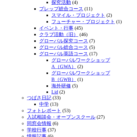
探究活動
(4)
プレップ総合コース
(11)
スマイル・プロジェクト
(2)
フューチャー・プロジェクト
(1)
イベント・行事
(45)
クラブ活動（旧）
(46)
グローバル探究コース
(7)
グローバル総合コース
(5)
グローバル英語コース
(17)
グローバルワークショップ
A（GWA）
(2)
グローバルワークショップ
B（GWB）
(1)
海外研修
(5)
Lid
(2)
つばさ日記
(33)
中学
(13)
フォトレポート
(53)
入試相談会・オープンスクール
(27)
同窓会情報
(6)
学校行事
(37)
情報記事
(6)