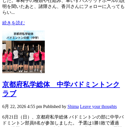
した。車椅子の種類や仕組み、車いすバスケットボールの説
明を聞いたあと、諸隈さん、香川さんにフォローに入っても
らい...
続きを読む
京都府私学総体 中学バドミントンク
ラブ
6月 22, 2026 4:55 pm
Published by
Shima
Leave your thoughts
6月21日（日）、京都府私学総体 バドミントンの部に中学バ
ドミントン部員8名が参加しました。 予選は1勝1敗で通過