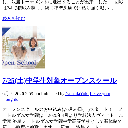
し、決勝トーナメントに進出することが出来ました。1回戦
は2-1で接戦を制し、続く準準決勝では粘り強く戦いま...
続きを読む
7/25(土)中学生対象オープンスクール
6月 2, 2026 2:59 pm
Published by
YamadaYuki
Leave your
thoughts
オープンスクールのお申込みは6月20日(土)スタート！！ ノ
ートルダム女学院は、2026年4月より学校法人ヴィアトール
学園 洛星ノートルダム女学院中学高等学校として新体制で
新しい教育に挑戦します。 ”新生” 洛星ノートル...