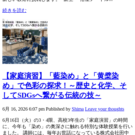
続きを読む
【家庭演習】「藍染め」と「黄檗染
め」で色彩の探求！～歴史と化学、そ
してSDGsへ繋がる伝統の技～
6月 16, 2026 6:07 pm
Published by
Shima
Leave your thoughts
6月16日（火）の3・4限、高校3年生の「家庭演習」の時間
に、今年も「染め」の奥深さに触れる特別な体験授業を行い
ました。 講師には、毎年お世話になっている株式会社田中