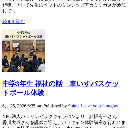
卵塊、そして先生のペットのミシシッピアカミミガメが参加
して...
続きを読む
中学3年生 福祉の話 車いすバスケッ
トボール体験
6月 25, 2026 6:35 pm
Published by
Shima
Leave your thoughts
NPO法人パラリンピックキャラバンより、諸隈有一さん、
香川大成さんを講師に迎え、パラキャン体験講座が行われま