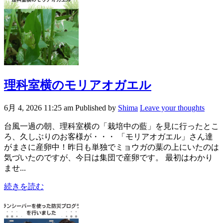
理科室横のモリアオガエル
6月 4, 2026 11:25 am
Published by
Shima
Leave your thoughts
台風一過の朝、理科室横の「栽培中の藍」を見に行ったとこ
ろ、久しぶりのお客様が・・・ 「モリアオガエル」さん達
がまさに産卵中！昨日も単独でミョウガの葉の上にいたのは
気づいたのですが、今日は集団で産卵です。 最初はわかり
ませ...
続きを読む