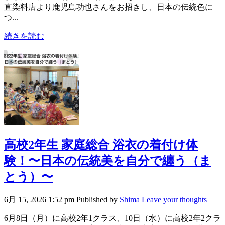
直染料店より鹿児島功也さんをお招きし、日本の伝統色に
つ...
続きを読む
高校2年生 家庭総合 浴衣の着付け体
験！〜日本の伝統美を自分で纏う（ま
とう）〜
6月 15, 2026 1:52 pm
Published by
Shima
Leave your thoughts
6月8日（月）に高校2年1クラス、10日（水）に高校2年2クラ