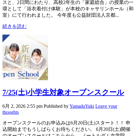
スと、2日間にわたり、高校2年生の「家庭総合」の授業の一
環として「浴衣着付け体験」が本校のキャサリンホール（和
室）にて行われました。 今年度も公益財団法人京都...
続きを読む
7/25(土)小学生対象オープンスクール
6月 2, 2026 2:55 pm
Published by
YamadaYuki
Leave your
thoughts
オープンスクールのお申込みは6月20日(土)スタート！！ 申
込開始までもうしばらくお待ちください。 6月20日(土)開催
のオープンスクールはこちらから ノートルダム女学院