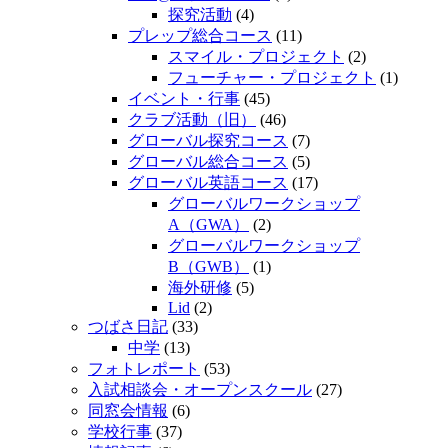
探究活動
(4)
プレップ総合コース
(11)
スマイル・プロジェクト
(2)
フューチャー・プロジェクト
(1)
イベント・行事
(45)
クラブ活動（旧）
(46)
グローバル探究コース
(7)
グローバル総合コース
(5)
グローバル英語コース
(17)
グローバルワークショップ
A（GWA）
(2)
グローバルワークショップ
B（GWB）
(1)
海外研修
(5)
Lid
(2)
つばさ日記
(33)
中学
(13)
フォトレポート
(53)
入試相談会・オープンスクール
(27)
同窓会情報
(6)
学校行事
(37)