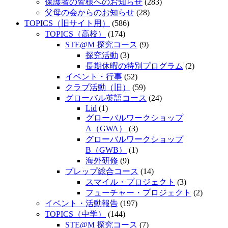
保護者の皆様へのお知らせ
(283)
父母の会からのお知らせ
(28)
TOPICS（旧サイト用）
(586)
TOPICS（高校）
(174)
STE@M 探究コース
(9)
探究活動
(3)
長期休暇の特別プログラム
(2)
イベント・行事
(52)
クラブ活動（旧）
(59)
グローバル英語コース
(24)
Lid
(1)
グローバルワークショップ
A（GWA）
(3)
グローバルワークショップ
B（GWB）
(1)
海外研修
(9)
プレップ総合コース
(14)
スマイル・プロジェクト
(3)
フューチャー・プロジェクト
(2)
イベント・活動報告
(197)
TOPICS（中学）
(144)
STE@M 探究コース
(7)