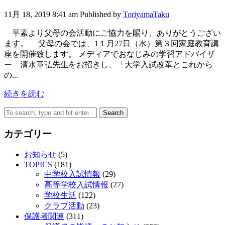
11月 18, 2019 8:41 am
Published by
ToriyamaTaku
平素より父母の会活動にご協力を賜り、ありがとうござい
ます。 父母の会では、1１月27日（水）第３回家庭教育講
座を開催致します。 メディアでおなじみの学習アドバイザ
ー 清水章弘先生をお招きし、「大学入試改革とこれから
の...
続きを読む
Search
カテゴリー
お知らせ
(5)
TOPICS
(181)
中学校入試情報
(29)
高等学校入試情報
(27)
学校生活
(122)
クラブ活動
(23)
保護者関連
(311)