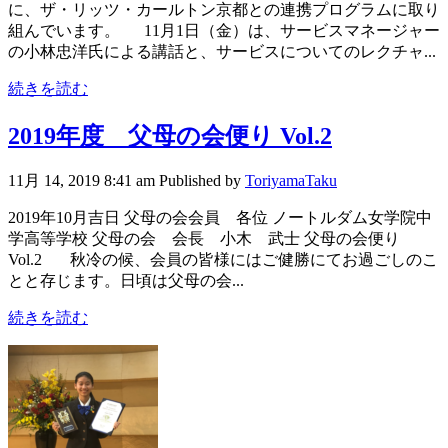
に、ザ・リッツ・カールトン京都との連携プログラムに取り
組んでいます。 11月1日（金）は、サービスマネージャー
の小林忠洋氏による講話と、サービスについてのレクチャ...
続きを読む
2019年度 父母の会便り Vol.2
11月 14, 2019 8:41 am
Published by
ToriyamaTaku
2019年10月吉日 父母の会会員 各位 ノートルダム女学院中
学高等学校 父母の会 会長 小木 武士 父母の会便り
Vol.2 秋冷の候、会員の皆様にはご健勝にてお過ごしのこ
とと存じます。日頃は父母の会...
続きを読む