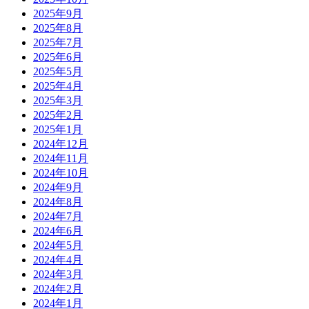
2025年9月
2025年8月
2025年7月
2025年6月
2025年5月
2025年4月
2025年3月
2025年2月
2025年1月
2024年12月
2024年11月
2024年10月
2024年9月
2024年8月
2024年7月
2024年6月
2024年5月
2024年4月
2024年3月
2024年2月
2024年1月