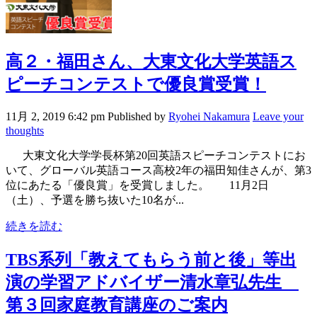
高２・福田さん、大東文化大学英語ス
ピーチコンテストで優良賞受賞！
11月 2, 2019 6:42 pm
Published by
Ryohei Nakamura
Leave your
thoughts
大東文化大学学長杯第20回英語スピーチコンテストにお
いて、グローバル英語コース高校2年の福田知佳さんが、第3
位にあたる「優良賞」を受賞しました。 11月2日
（土）、予選を勝ち抜いた10名が...
続きを読む
TBS系列「教えてもらう前と後」等出
演の学習アドバイザー清水章弘先生
第３回家庭教育講座のご案内