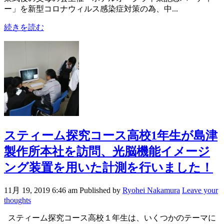
ー」を新型コロナウィルス感染症対策の為、中...
続きを読む
スティーム探究コース高校1年生が島津
製作所本社を訪問、光脳機能イメージ
ング装置を用いた計測を行いました！
11月 19, 2019 6:46 am
Published by
Ryohei Nakamura
Leave your
thoughts
スティーム探究コース高校１年生は、いくつかのテーマに