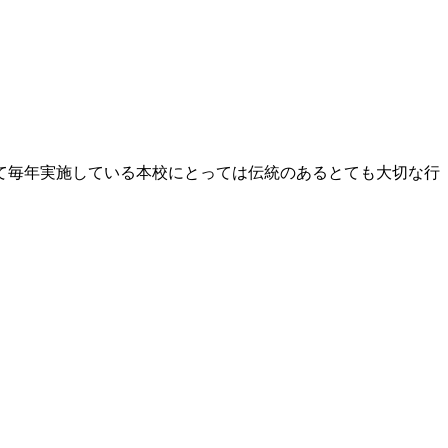
得て毎年実施している本校にとっては伝統のあるとても大切な行