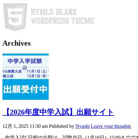
Archives
【2026年度中学入試】出願サイト
12月 1, 2025 11:30 am
Published by
Nyushi
Leave your thoughts
中学入試C日程の出願は、試験当日（1月19日）15:00まで