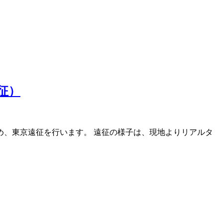
征）
ため、東京遠征を行います。 遠征の様子は、現地よりリアルタ