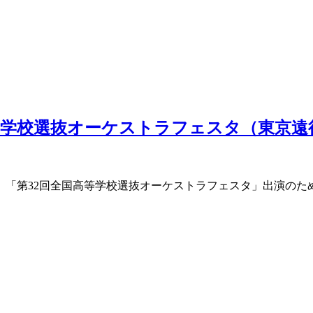
等学校選抜オーケストラフェスタ（東京遠
日（金）「第32回全国高等学校選抜オーケストラフェスタ」出演の