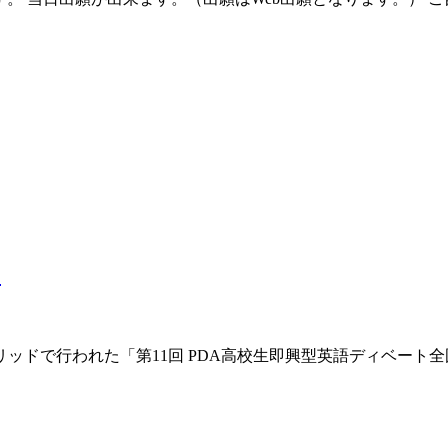
た
リッドで行われた「第11回 PDA高校生即興型英語ディベート