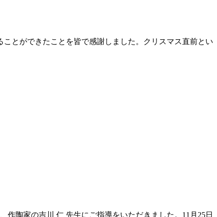
終えることができたことを皆で感謝しました。クリスマス直前とい
陶家の吉川 仁 先生にご指導をいただきました。11月25日