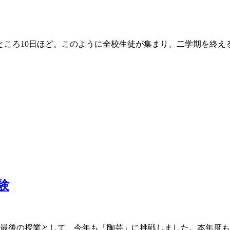
残すところ10日ほど。このように全校生徒が集まり、二学期を
験
最後の授業として、今年も「陶芸」に挑戦しました。本年度も、作