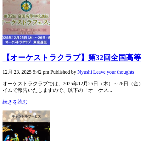
【オーケストラクラブ】第32回全国高
12月 23, 2025 5:42 pm
Published by
Nyushi
Leave your thoughts
オーケストラクラブでは、2025年12月25日（木）～26
イムで報告いたしますので、以下の「オーケス...
続きを読む