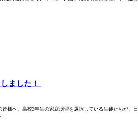
けしました！
の皆様へ、高校3年生の家庭演習を選択している生徒たちが、
.