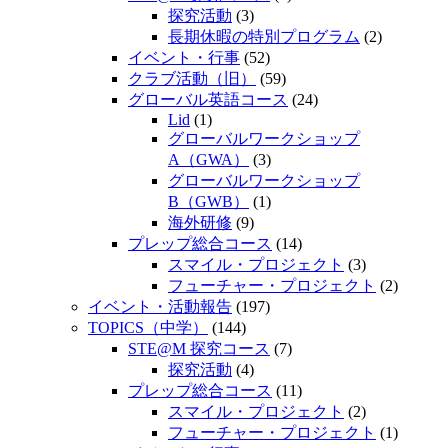
探究活動
(3)
長期休暇の特別プログラム
(2)
イベント・行事
(52)
クラブ活動（旧）
(59)
グローバル英語コース
(24)
Lid
(1)
グローバルワークショップ
A（GWA）
(3)
グローバルワークショップ
B（GWB）
(1)
海外研修
(9)
プレップ総合コース
(14)
スマイル・プロジェクト
(3)
フューチャー・プロジェクト
(2)
イベント・活動報告
(197)
TOPICS（中学）
(144)
STE@M 探究コース
(7)
探究活動
(4)
プレップ総合コース
(11)
スマイル・プロジェクト
(2)
フューチャー・プロジェクト
(1)