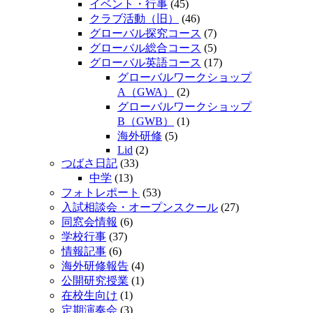
イベント・行事
(45)
クラブ活動（旧）
(46)
グローバル探究コース
(7)
グローバル総合コース
(5)
グローバル英語コース
(17)
グローバルワークショップ
A（GWA）
(2)
グローバルワークショップ
B（GWB）
(1)
海外研修
(5)
Lid
(2)
つばさ日記
(33)
中学
(13)
フォトレポート
(53)
入試相談会・オープンスクール
(27)
同窓会情報
(6)
学校行事
(37)
情報記事
(6)
海外研修報告
(4)
公開研究授業
(1)
在校生向け
(1)
定期演奏会
(3)