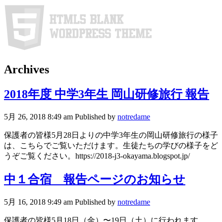
Archives
2018年度 中学3年生 岡山研修旅行 報告
5月 26, 2018 8:49 am
Published by
notredame
保護者の皆様5月28日よりの中学3年生の岡山研修旅行の様子
は、こちらでご覧いただけます。生徒たちの学びの様子をど
うぞご覧ください。https://2018-j3-okayama.blogspot.jp/
中１合宿 報告ページのお知らせ
5月 16, 2018 9:49 am
Published by
notredame
保護者の皆様5月18日（金）〜19日（土）に行われます、