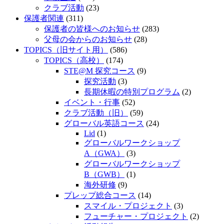
クラブ活動
(23)
保護者関連
(311)
保護者の皆様へのお知らせ
(283)
父母の会からのお知らせ
(28)
TOPICS（旧サイト用）
(586)
TOPICS（高校）
(174)
STE@M 探究コース
(9)
探究活動
(3)
長期休暇の特別プログラム
(2)
イベント・行事
(52)
クラブ活動（旧）
(59)
グローバル英語コース
(24)
Lid
(1)
グローバルワークショップ
A（GWA）
(3)
グローバルワークショップ
B（GWB）
(1)
海外研修
(9)
プレップ総合コース
(14)
スマイル・プロジェクト
(3)
フューチャー・プロジェクト
(2)