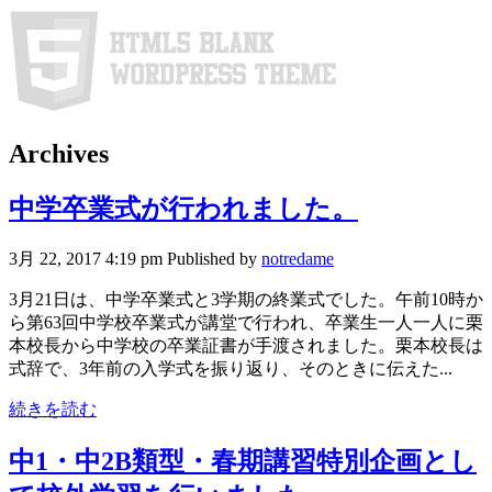
Archives
中学卒業式が行われました。
3月 22, 2017 4:19 pm
Published by
notredame
3月21日は、中学卒業式と3学期の終業式でした。午前10時か
ら第63回中学校卒業式が講堂で行われ、卒業生一人一人に栗
本校長から中学校の卒業証書が手渡されました。栗本校長は
式辞で、3年前の入学式を振り返り、そのときに伝えた...
続きを読む
中1・中2B類型・春期講習特別企画とし