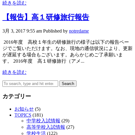
続きを読む
【報告】高１研修旅行報告
3月 3, 2017 9:55 am
Published by
notredame
2016年度 高校１年生の研修旅行の様子は以下の報告ペー
ジでご覧いただけます。なお、現地の通信状況により、更新
が遅延する場合もございます。あらかじめご了承願いま
す。 2016年度 高１研修旅行（アメ...
続きを読む
Search
カテゴリー
お知らせ
(5)
TOPICS
(181)
中学校入試情報
(29)
高等学校入試情報
(27)
学校生活
(122)