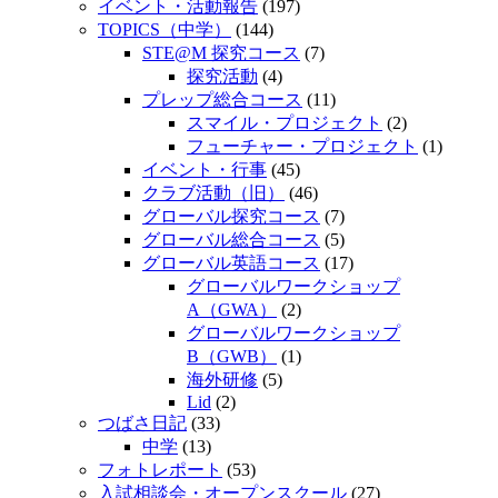
イベント・活動報告
(197)
TOPICS（中学）
(144)
STE@M 探究コース
(7)
探究活動
(4)
プレップ総合コース
(11)
スマイル・プロジェクト
(2)
フューチャー・プロジェクト
(1)
イベント・行事
(45)
クラブ活動（旧）
(46)
グローバル探究コース
(7)
グローバル総合コース
(5)
グローバル英語コース
(17)
グローバルワークショップ
A（GWA）
(2)
グローバルワークショップ
B（GWB）
(1)
海外研修
(5)
Lid
(2)
つばさ日記
(33)
中学
(13)
フォトレポート
(53)
入試相談会・オープンスクール
(27)