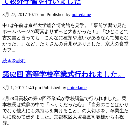
て校外学習を行いました
3月 27, 2017 10:17 am
Published by
notredame
中1は午前は京都大学総合博物館を見学。「事前学習で見た
ホームページの写真よりずっと大きかった！」「ひとことで
古文書と言っても、こんなに種類や違いがあるなんて知らな
かった。」など、たくさんの発見がありました。京大の食堂
カフ...
続きを読む
第62回 高等学校卒業式行われました。
3月 1, 2017 1:40 pm
Published by
notredame
2月28日高校の第62回卒業式が学校講堂で行われました。栗
本校長は式辞の中で「へりくだった心」「自分のことばかり
でなく他人にも気持ちを向けること」の大切さを、卒業生た
ちに改めて伝えました。京都教区大塚喜直司教様からも祝
辞...