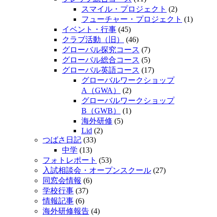
スマイル・プロジェクト
(2)
フューチャー・プロジェクト
(1)
イベント・行事
(45)
クラブ活動（旧）
(46)
グローバル探究コース
(7)
グローバル総合コース
(5)
グローバル英語コース
(17)
グローバルワークショップ
A（GWA）
(2)
グローバルワークショップ
B（GWB）
(1)
海外研修
(5)
Lid
(2)
つばさ日記
(33)
中学
(13)
フォトレポート
(53)
入試相談会・オープンスクール
(27)
同窓会情報
(6)
学校行事
(37)
情報記事
(6)
海外研修報告
(4)