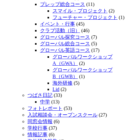
プレップ総合コース
(11)
スマイル・プロジェクト
(2)
フューチャー・プロジェクト
(1)
イベント・行事
(45)
クラブ活動（旧）
(46)
グローバル探究コース
(7)
グローバル総合コース
(5)
グローバル英語コース
(17)
グローバルワークショップ
A（GWA）
(2)
グローバルワークショップ
B（GWB）
(1)
海外研修
(5)
Lid
(2)
つばさ日記
(33)
中学
(13)
フォトレポート
(53)
入試相談会・オープンスクール
(27)
同窓会情報
(6)
学校行事
(37)
情報記事
(6)