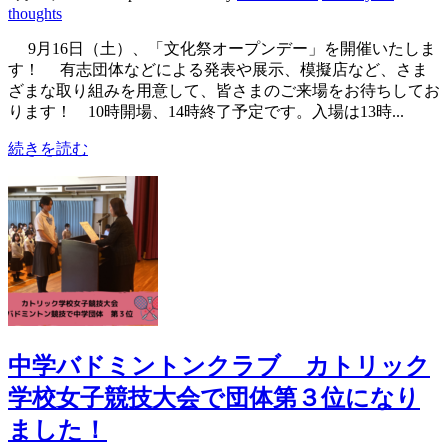
thoughts
9月16日（土）、「文化祭オープンデー」を開催いたしま
す！ 有志団体などによる発表や展示、模擬店など、さま
ざまな取り組みを用意して、皆さまのご来場をお待ちしてお
ります！ 10時開場、14時終了予定です。入場は13時...
続きを読む
中学バドミントンクラブ カトリック
学校女子競技大会で団体第３位になり
ました！