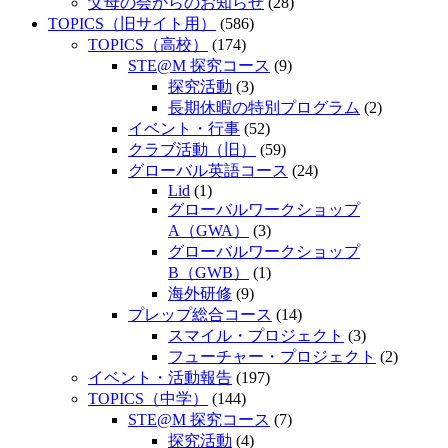
父母の会からのお知らせ
(28)
TOPICS（旧サイト用）
(586)
TOPICS（高校）
(174)
STE@M 探究コース
(9)
探究活動
(3)
長期休暇の特別プログラム
(2)
イベント・行事
(52)
クラブ活動（旧）
(59)
グローバル英語コース
(24)
Lid
(1)
グローバルワークショップ
A（GWA）
(3)
グローバルワークショップ
B（GWB）
(1)
海外研修
(9)
プレップ総合コース
(14)
スマイル・プロジェクト
(3)
フューチャー・プロジェクト
(2)
イベント・活動報告
(197)
TOPICS（中学）
(144)
STE@M 探究コース
(7)
探究活動
(4)