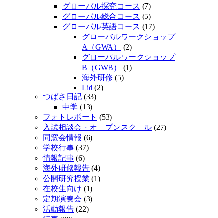
グローバル探究コース
(7)
グローバル総合コース
(5)
グローバル英語コース
(17)
グローバルワークショップ
A（GWA）
(2)
グローバルワークショップ
B（GWB）
(1)
海外研修
(5)
Lid
(2)
つばさ日記
(33)
中学
(13)
フォトレポート
(53)
入試相談会・オープンスクール
(27)
同窓会情報
(6)
学校行事
(37)
情報記事
(6)
海外研修報告
(4)
公開研究授業
(1)
在校生向け
(1)
定期演奏会
(3)
活動報告
(22)