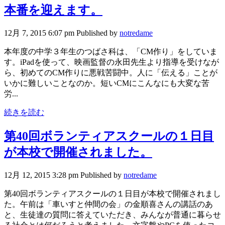
本番を迎えます。
12月 7, 2015 6:07 pm
Published by
notredame
本年度の中学３年生のつばさ科は、「CM作り」をしていま
す。iPadを使って、映画監督の永田先生より指導を受けなが
ら、初めてのCM作りに悪戦苦闘中。人に「伝える」ことが
いかに難しいことなのか。短いCMにこんなにも大変な苦
労...
続きを読む
第40回ボランティアスクールの１日目
が本校で開催されました。
12月 12, 2015 3:28 pm
Published by
notredame
第40回ボランティアスクールの１日目が本校で開催されまし
た。午前は「車いすと仲間の会」の金順喜さんの講話のあ
と、生徒達の質問に答えていただき、みんなが普通に暮らせ