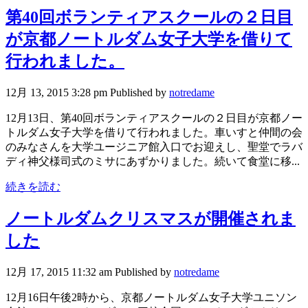
第40回ボランティアスクールの２日目
が京都ノートルダム女子大学を借りて
行われました。
12月 13, 2015 3:28 pm
Published by
notredame
12月13日、第40回ボランティアスクールの２日目が京都ノー
トルダム女子大学を借りて行われました。車いすと仲間の会
のみなさんを大学ユージニア館入口でお迎えし、聖堂でラバ
ディ神父様司式のミサにあずかりました。続いて食堂に移...
続きを読む
ノートルダムクリスマスが開催されま
した
12月 17, 2015 11:32 am
Published by
notredame
12月16日午後2時から、京都ノートルダム女子大学ユニソン