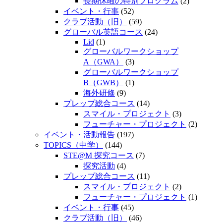
長期休暇の特別プログラム
(2)
イベント・行事
(52)
クラブ活動（旧）
(59)
グローバル英語コース
(24)
Lid
(1)
グローバルワークショップ
A（GWA）
(3)
グローバルワークショップ
B（GWB）
(1)
海外研修
(9)
プレップ総合コース
(14)
スマイル・プロジェクト
(3)
フューチャー・プロジェクト
(2)
イベント・活動報告
(197)
TOPICS（中学）
(144)
STE@M 探究コース
(7)
探究活動
(4)
プレップ総合コース
(11)
スマイル・プロジェクト
(2)
フューチャー・プロジェクト
(1)
イベント・行事
(45)
クラブ活動（旧）
(46)