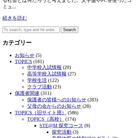
る社会とは何だろうと考えました。文字盤やPCを使ったコ
ミュ...
続きを読む
Search
カテゴリー
お知らせ
(5)
TOPICS
(181)
中学校入試情報
(29)
高等学校入試情報
(27)
学校生活
(122)
クラブ活動
(23)
保護者関連
(311)
保護者の皆様へのお知らせ
(283)
父母の会からのお知らせ
(28)
TOPICS（旧サイト用）
(586)
TOPICS（高校）
(174)
STE@M 探究コース
(9)
探究活動
(3)