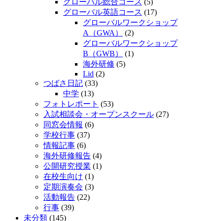
グローバル総合コース
(5)
グローバル英語コース
(17)
グローバルワークショップ
A（GWA）
(2)
グローバルワークショップ
B（GWB）
(1)
海外研修
(5)
Lid
(2)
つばさ日記
(33)
中学
(13)
フォトレポート
(53)
入試相談会・オープンスクール
(27)
同窓会情報
(6)
学校行事
(37)
情報記事
(6)
海外研修報告
(4)
公開研究授業
(1)
在校生向け
(1)
定期演奏会
(3)
活動報告
(22)
行事
(39)
未分類
(145)