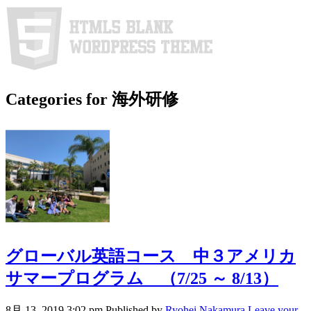
Categories for 海外研修
グローバル英語コース 中３アメリカ
サマープログラム （7/25 ～ 8/13）
8月 13, 2019 3:02 pm
Published by
Ryohei Nakamura
Leave your