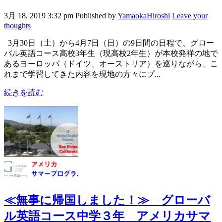
3月 18, 2019 3:32 pm
Published by
YamaokaHiroshi
Leave your
thoughts
3月30日（土）から4月7日（日）の9日間の日程で、グロー
バル英語コース高校3年生（現高校2年生）が本校発祥の地で
あるヨーロッパ（ドイツ、オーストリア）を巡りながら、こ
れまで学習してきた内容を現地の方々にプ...
続きを読む
≪無事に帰国しました！≫
グローバ
ル英語コース中学３年 アメリカサマ