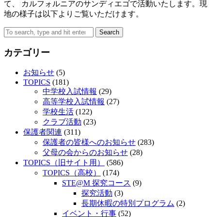
て、 カルフォルニアのサンディエゴで活動いたします。現
地の様子は以下よりご覧いただけます。
Search
カテゴリー
お知らせ
(5)
TOPICS
(181)
中学校入試情報
(29)
高等学校入試情報
(27)
学校生活
(122)
クラブ活動
(23)
保護者関連
(311)
保護者の皆様へのお知らせ
(283)
父母の会からのお知らせ
(28)
TOPICS（旧サイト用）
(586)
TOPICS（高校）
(174)
STE@M 探究コース
(9)
探究活動
(3)
長期休暇の特別プログラム
(2)
イベント・行事
(52)