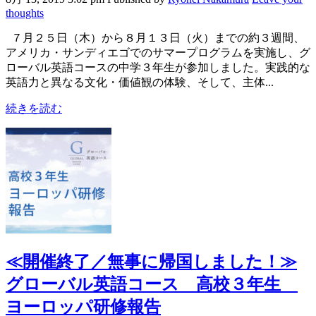
thoughts
７月２５日（木）から８月１３日（火）までの約３週間、
アメリカ・サンディエゴでのサマープログラムを実施し、グ
ローバル英語コースの中学３年生が参加しました。実践的な
英語力と異なる文化・価値観の体験、そして、主体...
続きを読む
≪開催終了／無事に帰国しました！≫
グローバル英語コース 高校３年生
ヨーロッパ研修報告