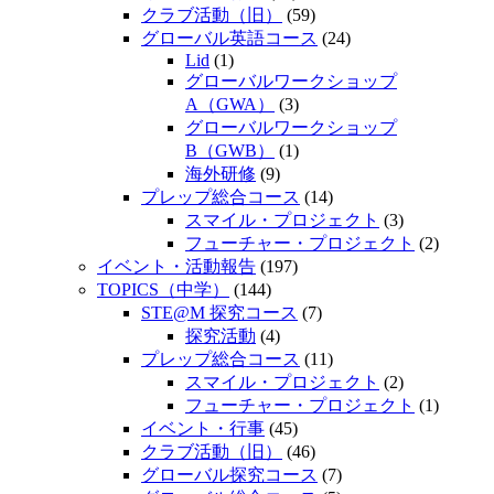
クラブ活動（旧）
(59)
グローバル英語コース
(24)
Lid
(1)
グローバルワークショップ
A（GWA）
(3)
グローバルワークショップ
B（GWB）
(1)
海外研修
(9)
プレップ総合コース
(14)
スマイル・プロジェクト
(3)
フューチャー・プロジェクト
(2)
イベント・活動報告
(197)
TOPICS（中学）
(144)
STE@M 探究コース
(7)
探究活動
(4)
プレップ総合コース
(11)
スマイル・プロジェクト
(2)
フューチャー・プロジェクト
(1)
イベント・行事
(45)
クラブ活動（旧）
(46)
グローバル探究コース
(7)