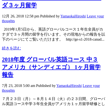
ダ３ヶ月留学
12月 26, 2018 12:58 pm
Published by
YamaokaHiroshi
Leave your
thoughts
2019年1月5日から、英語グローバルコース１年生全員がカ
ナダで３ヶ月間の留学を行います。その現地からの報告を以
下のページにてご覧いただけます。 http://ge-s1-2018-canad...
続きを読む
2018年度 グローバル英語コース 中３
アメリカ（サンディエゴ） 1ヶ月留学
報告
7月 23, 2018 5:00 am
Published by
YamaokaHiroshi
Leave your
thoughts
７月２３日（月）～８月１４日（火）の２３日間、グローバ
ル英語コース中学３年生全員がアメリカ１ヶ月留学研修とし