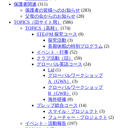
保護者関連
(311)
保護者の皆様へのお知らせ
(283)
父母の会からのお知らせ
(28)
TOPICS（旧サイト用）
(586)
TOPICS（高校）
(174)
STE@M 探究コース
(9)
探究活動
(3)
長期休暇の特別プログラム
(2)
イベント・行事
(52)
クラブ活動（旧）
(59)
グローバル英語コース
(24)
Lid
(1)
グローバルワークショップ
A（GWA）
(3)
グローバルワークショップ
B（GWB）
(1)
海外研修
(9)
プレップ総合コース
(14)
スマイル・プロジェクト
(3)
フューチャー・プロジェクト
(2)
イベント・活動報告
(197)