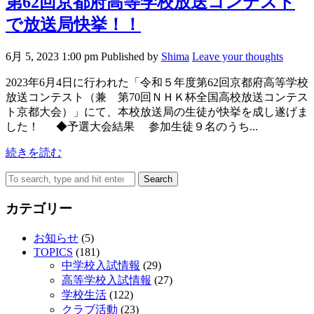
第62回京都府高等学校放送コンテスト
で放送局快挙！！
6月 5, 2023 1:00 pm
Published by
Shima
Leave your thoughts
2023年6月4日に行われた「令和５年度第62回京都府高等学校
放送コンテスト（兼 第70回ＮＨＫ杯全国高校放送コンテス
ト京都大会）」にて、本校放送局の生徒が快挙を成し遂げま
した！ ◆予選大会結果 参加生徒９名のうち...
続きを読む
Search
カテゴリー
お知らせ
(5)
TOPICS
(181)
中学校入試情報
(29)
高等学校入試情報
(27)
学校生活
(122)
クラブ活動
(23)