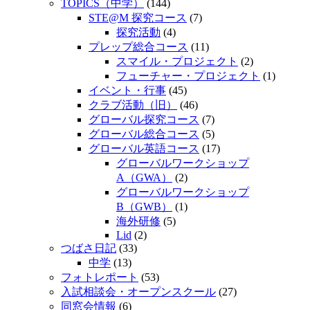
TOPICS（中学）
(144)
STE@M 探究コース
(7)
探究活動
(4)
プレップ総合コース
(11)
スマイル・プロジェクト
(2)
フューチャー・プロジェクト
(1)
イベント・行事
(45)
クラブ活動（旧）
(46)
グローバル探究コース
(7)
グローバル総合コース
(5)
グローバル英語コース
(17)
グローバルワークショップ
A（GWA）
(2)
グローバルワークショップ
B（GWB）
(1)
海外研修
(5)
Lid
(2)
つばさ日記
(33)
中学
(13)
フォトレポート
(53)
入試相談会・オープンスクール
(27)
同窓会情報
(6)