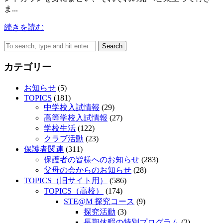
ま...
続きを読む
Search
カテゴリー
お知らせ
(5)
TOPICS
(181)
中学校入試情報
(29)
高等学校入試情報
(27)
学校生活
(122)
クラブ活動
(23)
保護者関連
(311)
保護者の皆様へのお知らせ
(283)
父母の会からのお知らせ
(28)
TOPICS（旧サイト用）
(586)
TOPICS（高校）
(174)
STE@M 探究コース
(9)
探究活動
(3)
長期休暇の特別プログラム
(2)