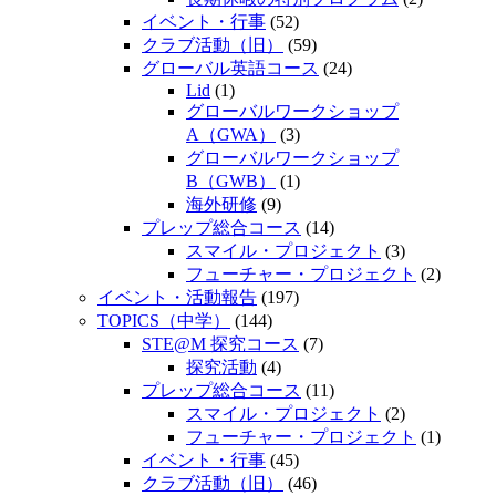
イベント・行事
(52)
クラブ活動（旧）
(59)
グローバル英語コース
(24)
Lid
(1)
グローバルワークショップ
A（GWA）
(3)
グローバルワークショップ
B（GWB）
(1)
海外研修
(9)
プレップ総合コース
(14)
スマイル・プロジェクト
(3)
フューチャー・プロジェクト
(2)
イベント・活動報告
(197)
TOPICS（中学）
(144)
STE@M 探究コース
(7)
探究活動
(4)
プレップ総合コース
(11)
スマイル・プロジェクト
(2)
フューチャー・プロジェクト
(1)
イベント・行事
(45)
クラブ活動（旧）
(46)