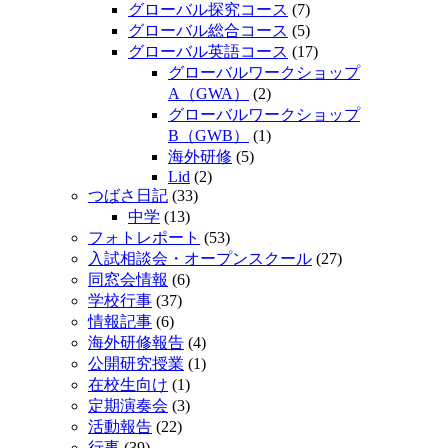
グローバル探究コース
(7)
グローバル総合コース
(5)
グローバル英語コース
(17)
グローバルワークショップ
A（GWA）
(2)
グローバルワークショップ
B（GWB）
(1)
海外研修
(5)
Lid
(2)
つばさ日記
(33)
中学
(13)
フォトレポート
(53)
入試相談会・オープンスクール
(27)
同窓会情報
(6)
学校行事
(37)
情報記事
(6)
海外研修報告
(4)
公開研究授業
(1)
在校生向け
(1)
定期演奏会
(3)
活動報告
(22)
行事
(39)