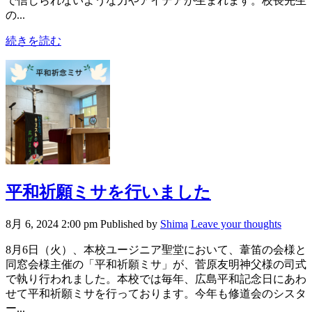
で信じられないような力やアイデアが生まれます。校長先生
の...
続きを読む
平和祈願ミサを行いました
8月 6, 2024 2:00 pm
Published by
Shima
Leave your thoughts
8月6日（火）、本校ユージニア聖堂において、葦笛の会様と
同窓会様主催の「平和祈願ミサ」が、菅原友明神父様の司式
で執り行われました。本校では毎年、広島平和記念日にあわ
せて平和祈願ミサを行っております。今年も修道会のシスタ
ー...