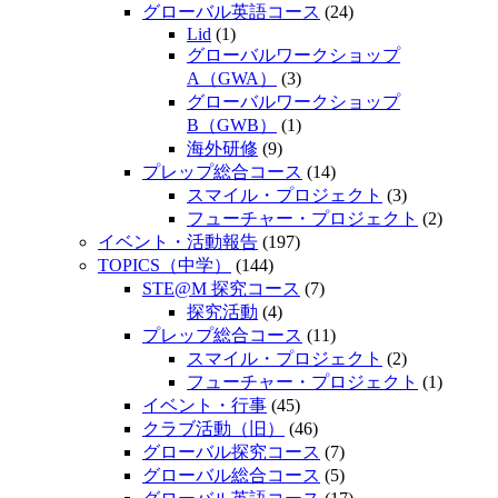
グローバル英語コース
(24)
Lid
(1)
グローバルワークショップ
A（GWA）
(3)
グローバルワークショップ
B（GWB）
(1)
海外研修
(9)
プレップ総合コース
(14)
スマイル・プロジェクト
(3)
フューチャー・プロジェクト
(2)
イベント・活動報告
(197)
TOPICS（中学）
(144)
STE@M 探究コース
(7)
探究活動
(4)
プレップ総合コース
(11)
スマイル・プロジェクト
(2)
フューチャー・プロジェクト
(1)
イベント・行事
(45)
クラブ活動（旧）
(46)
グローバル探究コース
(7)
グローバル総合コース
(5)