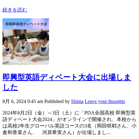
続きを読む
即興型英語ディベート大会に出場しま
した
8月 6, 2024 9:45 am
Published by
Shima
Leave your thoughts
2024年8月2日（金）～3日（土）に「PDA全国高校 即興型英
語ディベート大会2024」がオンラインで開催され、本校から
は高校2年生グローバル英語コースの3名（岡田咲耶さん、小
倉和香菜さん、 河原希実さん）が出場しまし...