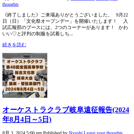
thoughts
《終了しました》ご来場ありがとうございました。 9月22
日（日）「文化祭オープンデー」を開催いたします！ 入
試広報部のブースには、2つのコーナーがあります！ かわ
いい♡と評判の制服を試着しち...
続きを読む
オーケストラクラブ岐阜遠征報告(2024
年8月4日～5日)
8月 3, 2024 5:00 pm
Published by
Nyushi
Leave your thoughts