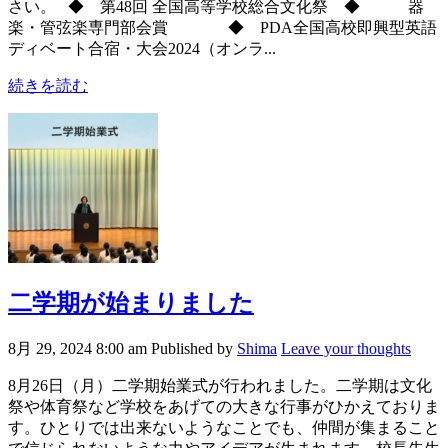
さい。 ◆ 第48回 全国高等学校総合文化祭 ◆ 器
楽・管弦楽専門部会賞 ◆ PDA全国高校即興型英語
ディベート合宿・大会2024（オンラ...
続きを読む
二学期が始まりました
8月 29, 2024 8:00 am
Published by
Shima
Leave your thoughts
8月26日（月）二学期始業式が行われました。二学期は文化
祭や体育祭など学校をあげての大きな行事がひかえておりま
す。ひとりでは出来ないようなことでも、仲間が集まること