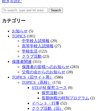
続きを読む
Search
カテゴリー
お知らせ
(5)
TOPICS
(181)
中学校入試情報
(29)
高等学校入試情報
(27)
学校生活
(122)
クラブ活動
(23)
保護者関連
(311)
保護者の皆様へのお知らせ
(283)
父母の会からのお知らせ
(28)
TOPICS（旧サイト用）
(586)
TOPICS（高校）
(174)
STE@M 探究コース
(9)
探究活動
(3)
長期休暇の特別プログラム
(2)
イベント・行事
(52)
クラブ活動（旧）
(59)