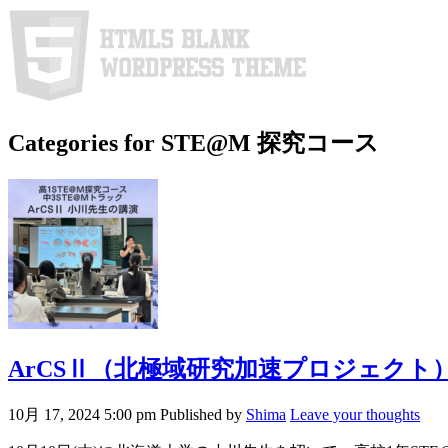
Categories for STE@M 探究コース
ArCSⅡ（北極域研究加速プロジェクト
10月 17, 2024 5:00 pm
Published by
Shima
Leave your thoughts