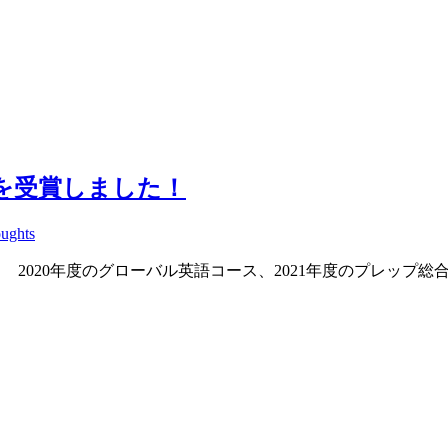
賞を受賞しました！
oughts
 2020年度のグローバル英語コース、2021年度のプレップ総