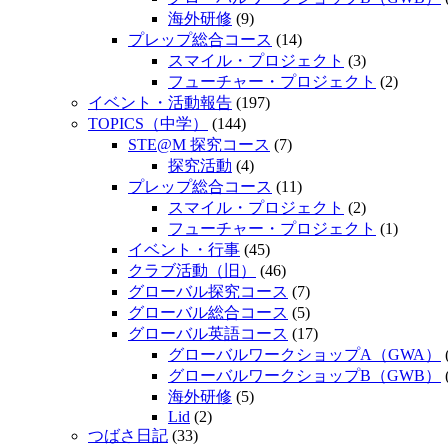
海外研修
(9)
プレップ総合コース
(14)
スマイル・プロジェクト
(3)
フューチャー・プロジェクト
(2)
イベント・活動報告
(197)
TOPICS（中学）
(144)
STE@M 探究コース
(7)
探究活動
(4)
プレップ総合コース
(11)
スマイル・プロジェクト
(2)
フューチャー・プロジェクト
(1)
イベント・行事
(45)
クラブ活動（旧）
(46)
グローバル探究コース
(7)
グローバル総合コース
(5)
グローバル英語コース
(17)
グローバルワークショップA（GWA）
グローバルワークショップB（GWB）
海外研修
(5)
Lid
(2)
つばさ日記
(33)