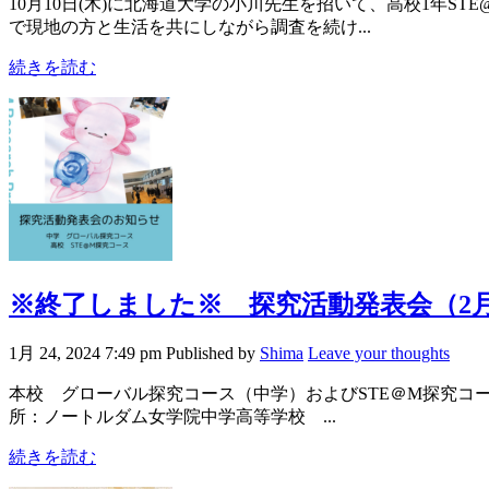
10月10日(木)に北海道大学の小川先生を招いて、高校1年
で現地の方と生活を共にしながら調査を続け...
続きを読む
※終了しました※ 探究活動発表会（2月
1月 24, 2024 7:49 pm
Published by
Shima
Leave your thoughts
本校 グローバル探究コース（中学）およびSTE＠M探究コー
所：ノートルダム女学院中学高等学校 ...
続きを読む