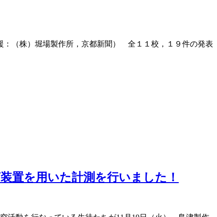
援：（株）堀場製作所，京都新聞） 全１１校，１９件の発表
グ装置を用いた計測を行いました！