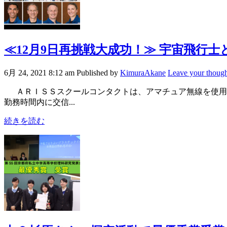
≪12月9日再挑戦大成功！≫
宇宙飛行士
6月 24, 2021 8:12 am
Published by
KimuraAkane
Leave your though
ＡＲＩＳＳスクールコンタクトは、アマチュア無線を使用し
勤務時間内に交信...
続きを読む