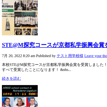
STE@M探究コースが京都私学振興会
7月 20, 2022 8:20 am
Published by
テスト用学校様
Leave your th
本校STE@M探究コースが京都私学振興会賞を受賞しました！
すべて受賞したことになります！ &nbs...
続きを読む