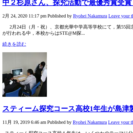
中２杉原さん、探究活動で最優秀賞受賞
2月 24, 2020 11:17 pm
Published by
Ryohei Nakamura
Leave your t
2月24日（月・祝）、京都光華中学高等学校にて，第55
が行われる中，本校からはSTE@M探...
続きを読む
スティーム探究コース高校1年生が島津
11月 19, 2019 6:46 am
Published by
Ryohei Nakamura
Leave your t