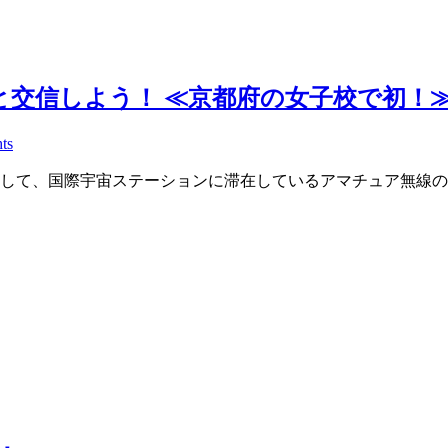
と交信しよう！ ≪京都府の女子校で初！
ts
て、国際宇宙ステーションに滞在しているアマチュア無線の