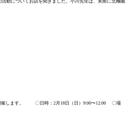
圏での活動についてお話を聞きました。小川先生は、実際に北極圏
ます。 〇日時：2月18日（日）9:00〜12:00 〇場