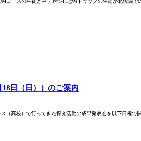
STE@Mコースの生徒と中学3年STE@Mトラックの生徒が北極
18日（日））のご案内
ス（高校）で行ってきた探究活動の成果発表会を以下日程で開催し