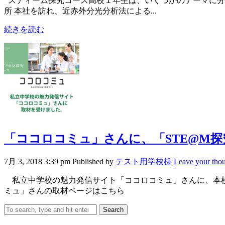
スティーム探究コース高校１年生は、いくつかのテーマに分か
所 本社を訪れ、近赤外分光分析法による...
続きを読む
「ココロコミュ」さんに、「STE@M
7月 3, 2018 3:39 pm
Published by
テスト用学校様
Leave your tho
私立中学校の魅力発信サイト「ココロコミュ」さんに、本校
ミュ」さんの取材ページはこちら
Search