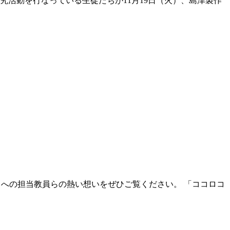
活動を行なっている生徒たちが11月19日（火）、島津製作
への担当教員らの熱い想いをぜひご覧ください。 「ココロコ