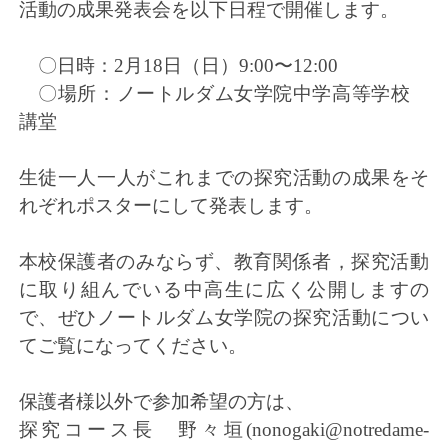
活動の成果発表会を以下日程で開催します。
〇日時：2月18日（日）9:00〜12:00
〇場所：ノートルダム女学院中学高等学校
講堂
生徒一人一人がこれまでの探究活動の成果をそ
れぞれポスターにし
て発表します。
本校保護者のみならず、教育関係者，
探究活動
に取り組んでいる中高生に広く公開しますの
で、ぜひノートルダム女学院の探究活動につい
てご覧になってください
。
保護者様以外で参加希望の方は、
探究コース長 野々垣(
nonogaki@notredame-