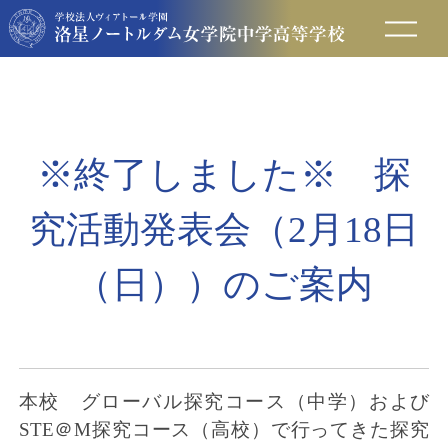
在校生の方へ
保護者の方へ
※終了しました※ 探
卒業生の方へ
究活動発表会（2月18日
入試情報
（日））のご案内
アクセス
お問い合わせ
本校 グローバル探究コース（中学）および
STE＠M探究コース（
高校）で行ってきた探究
資料請求