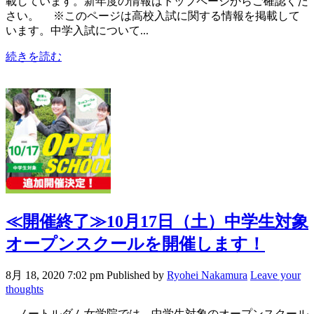
載しています。新年度の情報はトップページからご確認くだ
さい。 ※このページは高校入試に関する情報を掲載して
います。中学入試について...
続きを読む
≪開催終了≫
10月17日（土）中学生対象
オープンスクールを開催します！
8月 18, 2020 7:02 pm
Published by
Ryohei Nakamura
Leave your
thoughts
ノートルダム女学院では、中学生対象のオープンスクール