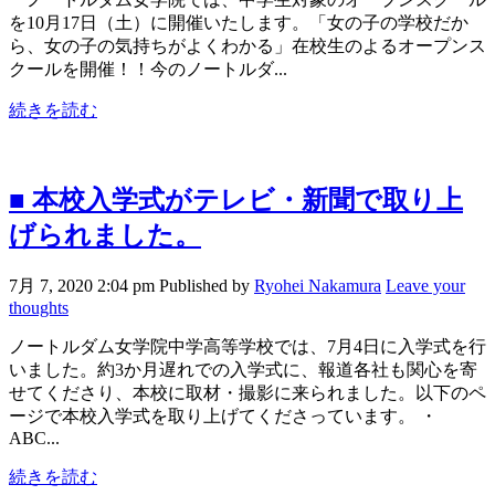
を10月17日（土）に開催いたします。「女の子の学校だか
ら、女の子の気持ちがよくわかる」在校生のよるオープンス
クールを開催！！今のノートルダ...
続きを読む
■ 本校入学式がテレビ・新聞で取り上
げられました。
7月 7, 2020 2:04 pm
Published by
Ryohei Nakamura
Leave your
thoughts
ノートルダム女学院中学高等学校では、7月4日に入学式を行
いました。約3か月遅れでの入学式に、報道各社も関心を寄
せてくださり、本校に取材・撮影に来られました。以下のペ
ージで本校入学式を取り上げてくださっています。 ・
ABC...
続きを読む