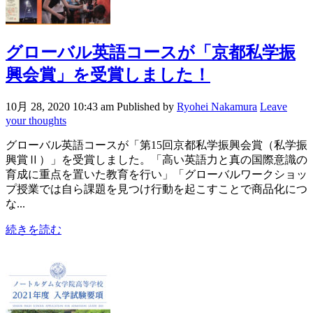
グローバル英語コースが「京都私学振
興会賞」を受賞しました！
10月 28, 2020 10:43 am
Published by
Ryohei Nakamura
Leave
your thoughts
グローバル英語コースが「第15回京都私学振興会賞（私学振
興賞Ⅱ）」を受賞しました。「高い英語力と真の国際意識の
育成に重点を置いた教育を行い」「グローバルワークショッ
プ授業では自ら課題を見つけ行動を起こすことで商品化につ
な...
続きを読む