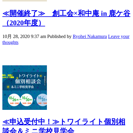
≪開催終了≫
創工会×和中庵 in 鹿ケ谷
（2020年度）
10月 28, 2020 9:37 am
Published by
Ryohei Nakamura
Leave your
thoughts
≪申込受付中！≫
トワイライト個別相
談会＆ミニ学校見学会