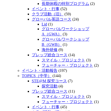
長期休暇の特別プログラム
(2)
イベント・行事
(52)
クラブ活動（旧）
(59)
グローバル英語コース
(24)
Lid
(1)
グローバルワークショップ
A（GWA）
(3)
グローバルワークショップ
B（GWB）
(1)
海外研修
(9)
プレップ総合コース
(14)
スマイル・プロジェクト
(3)
フューチャー・プロジェクト
(2)
イベント・活動報告
(197)
TOPICS（中学）
(144)
STE@M 探究コース
(7)
探究活動
(4)
プレップ総合コース
(11)
スマイル・プロジェクト
(2)
フューチャー・プロジェクト
(1)
イベント・行事
(45)