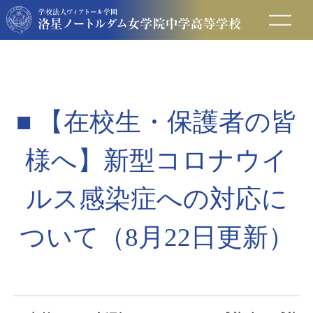
在校生の方へ
保護者の方へ
■ 【在校生・保護者の皆
卒業生の方へ
様へ】新型コロナウイ
入試情報
ルス感染症への対応に
ついて（8月22日更新）
アクセス
お問い合わせ
資料請求