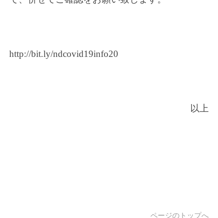
http://bit.ly/ndcovid19info20
以上
ページのトップへ