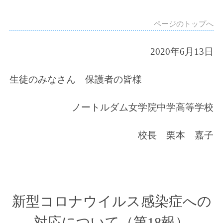
ページのトップへ
2020
年6月13日
生徒のみなさん 保護者の皆様
ノートルダム女学院中学高等学校
校長 栗本 嘉子
新型コロナウイルス感染症への
対応について（第18報）