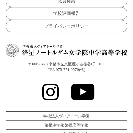
教員募集
学校評価報告
プライバシーポリシー
〒606-8423 京都市左京区鹿ヶ谷桜谷町110
TEL.075-771-0570(代)
学校法人ヴィアトール学園
洛星中学校 洛星高等学校