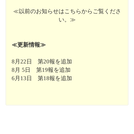
≪以前のお知らせはこちらからご覧くださ
い。≫
≪更新情報≫
8月22日
第20報
を追加
8月 5日
第19報
を追加
6月13日
第18報
を追加