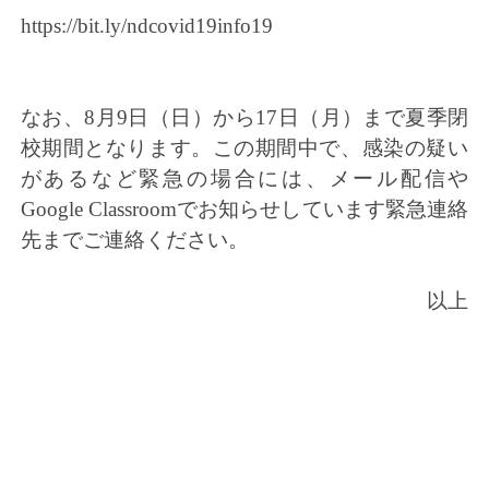
https://bit.ly/ndcovid19info19
なお、8月9日（日）から17日（月）まで夏季閉
校期間となりま
す。この期間中で、感染の疑い
があるなど緊急の場合には、メール配信や
Google Classroomでお知らせしています
緊急連絡
先までご連絡ください。
以上