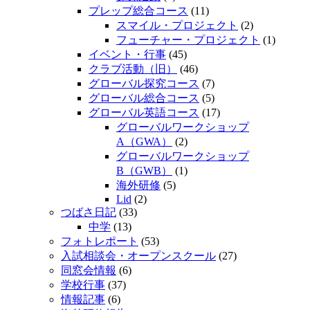
プレップ総合コース
(11)
スマイル・プロジェクト
(2)
フューチャー・プロジェクト
(1)
イベント・行事
(45)
クラブ活動（旧）
(46)
グローバル探究コース
(7)
グローバル総合コース
(5)
グローバル英語コース
(17)
グローバルワークショップ
A（GWA）
(2)
グローバルワークショップ
B（GWB）
(1)
海外研修
(5)
Lid
(2)
つばさ日記
(33)
中学
(13)
フォトレポート
(53)
入試相談会・オープンスクール
(27)
同窓会情報
(6)
学校行事
(37)
情報記事
(6)