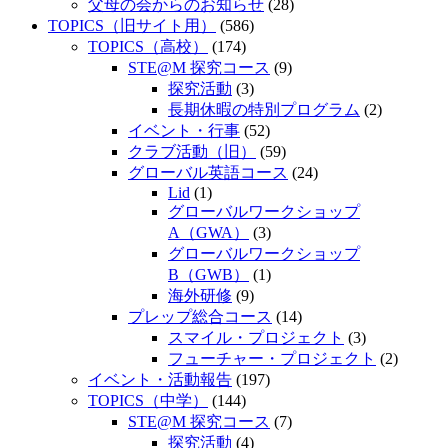
父母の会からのお知らせ
(28)
TOPICS（旧サイト用）
(586)
TOPICS（高校）
(174)
STE@M 探究コース
(9)
探究活動
(3)
長期休暇の特別プログラム
(2)
イベント・行事
(52)
クラブ活動（旧）
(59)
グローバル英語コース
(24)
Lid
(1)
グローバルワークショップ
A（GWA）
(3)
グローバルワークショップ
B（GWB）
(1)
海外研修
(9)
プレップ総合コース
(14)
スマイル・プロジェクト
(3)
フューチャー・プロジェクト
(2)
イベント・活動報告
(197)
TOPICS（中学）
(144)
STE@M 探究コース
(7)
探究活動
(4)