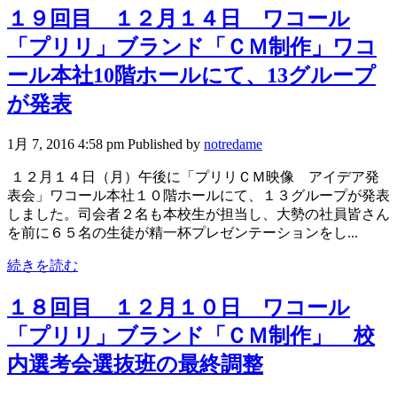
１９回目 １２月１４日 ワコール
「プリリ」ブランド「ＣＭ制作」ワコ
ール本社10階ホールにて、13グループ
が発表
1月 7, 2016 4:58 pm
Published by
notredame
１２月１４日（月）午後に「プリリＣＭ映像 アイデア発
表会」ワコール本社１０階ホールにて、１３グループが発表
しました。司会者２名も本校生が担当し、大勢の社員皆さん
を前に６５名の生徒が精一杯プレゼンテーションをし...
続きを読む
１８回目 １２月１０日 ワコール
「プリリ」ブランド「ＣＭ制作」 校
内選考会選抜班の最終調整