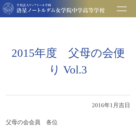
在校生の方へ
保護者の方へ
2015年度 父母の会便
卒業生の方へ
り Vol.3
入試情報
アクセス
2016年1月吉日
お問い合わせ
父母の会会員 各位
資料請求