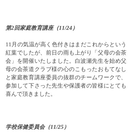
第2回家庭教育講座（11/24）
11月の気温が高く色付きはまだこれからという
紅葉でしたが、前日の雨も上がり「父母の会茶
会」を開催いたしました。白波瀬先生を始め父
母の会茶道クラブ様の心のこもったおもてなし
と家庭教育講座委員の抜群のチームワークで、
参加して下さった先生や保護者の皆様にとても
喜んで頂きました。
学校保健委員会（11/25）