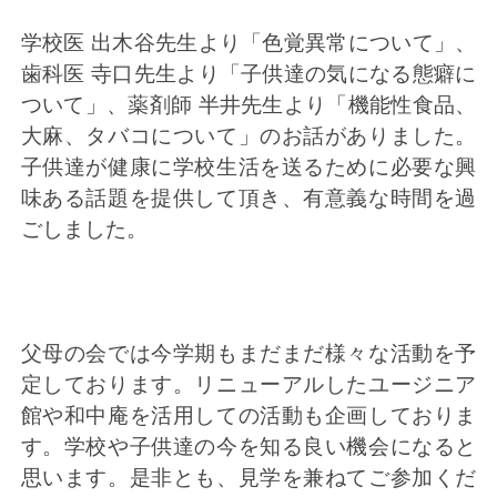
学校医 出木谷先生より「色覚異常について」、
歯科医 寺口先生より「子供達の気になる態癖に
ついて」、薬剤師 半井先生より「機能性食品、
大麻、タバコについて」のお話がありました。
子供達が健康に学校生活を送るために必要な興
味ある話題を提供して頂き、有意義な時間を過
ごしました。
父母の会では今学期もまだまだ様々な活動を予
定しております。リニューアルしたユージニア
館や和中庵を活用しての活動も企画しておりま
す。学校や子供達の今を知る良い機会になると
思います。是非とも、見学を兼ねてご参加くだ