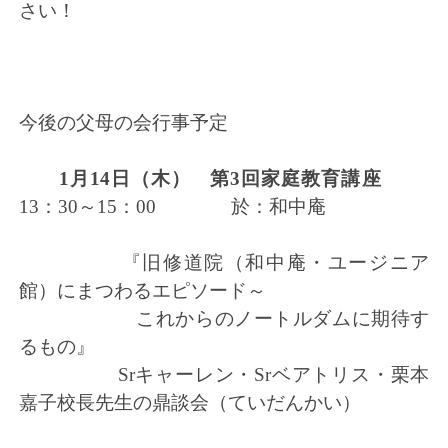
さい！
今後の父母の会行事予定
1
月14日（木） 第3回家庭教育講座
13：30～15：00 於：和中庵
『旧修道院（和中庵・ユージニア
館）にまつわるエピソード～
これからのノートルダムに期待す
るもの』
Srキャーレン・Srベアトリス・栗本
嘉子校長先生の鼎談会（ていだんかい）