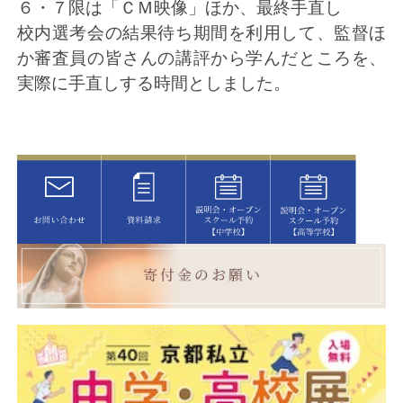
６・７限は「ＣＭ映像」ほか、最終手直し
校内選考会の結果待ち期間を利用して、監督ほ
か審査員の皆さんの講評から学んだところを、
実際に手直しする時間としました。