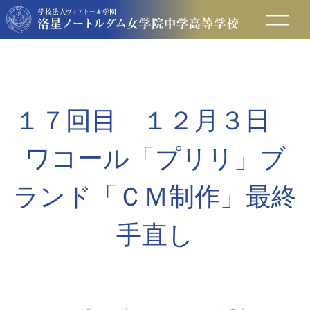
在校生の方へ
保護者の方へ
１７回目 １２月３日
卒業生の方へ
ワコール「プリリ」ブ
入試情報
ランド「ＣＭ制作」最終
手直し
アクセス
お問い合わせ
資料請求