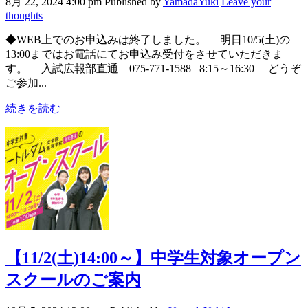
8月 22, 2024 4:00 pm
Published by
YamadaYuki
Leave your
thoughts
◆WEB上でのお申込みは終了しました。 明日10/5(土)の
13:00まではお電話にてお申込み受付をさせていただきま
す。 入試広報部直通 075-771-1588 8:15～16:30 どうぞ
ご参加...
続きを読む
【11/2(土)14:00～】中学生対象オープン
スクールのご案内