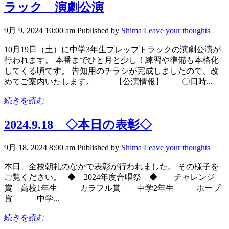
ラック 演劇公演
9月 9, 2024 10:00 am
Published by
Shima
Leave your thoughts
10月19日（土）に中学3年生プレップトラックの演劇公演が
行われます。 本番までひと月と少し！練習や準備も本格化
してくる頃です。 告知用のチラシが完成しましたので、改
めてご案内いたします。 【公演情報】 〇日時...
続きを読む
2024.9.18 ◇本日の表彰◇
9月 18, 2024 8:00 am
Published by
Shima
Leave your thoughts
本日、全校朝礼のなかで表彰が行われました。 その様子を
ご覧ください。 ◆ 2024年度合唱祭 ◆ チャレンジ
賞 高校1年生 カラフル賞 中学2年生 ホープ
賞 中学...
続きを読む