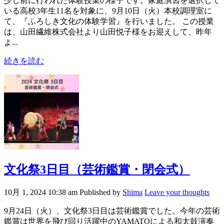
少し前に行われた体験授業の様子です。家庭演習を選択して
いる高校3年生11名を対象に、9月10日（火）本校調理室に
て、『ふろしき文化の体験学習』を行いました。 この授業
は、山田繊維株式会社より山田悦子様をお迎えして、昨年
よ...
続きを読む
文化祭3日目（芸術鑑賞・閉会式）
10月 1, 2024 10:38 am
Published by
Shima
Leave your thoughts
9月24日（火）、文化祭3日目は芸術鑑賞でした。今年の芸術
鑑賞は世界を飛び回り活躍中のYAMATOによる和太鼓演奏