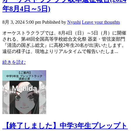
年8月4日～5日)
8月 3, 2024 5:00 pm
Published by
Nyushi
Leave your thoughts
オーケストラクラブでは、8月4日（日）～5日（月）に開催
される、第48回全国高等学校総合文化祭 器楽・管弦楽部門
『清流の国ぎふ総文』に高校2年生20名が出演いたします。
遠征の様子は、現地よりリアルタイムで報告いたしま...
続きを読む
【終了しました】中学3年生プレップト