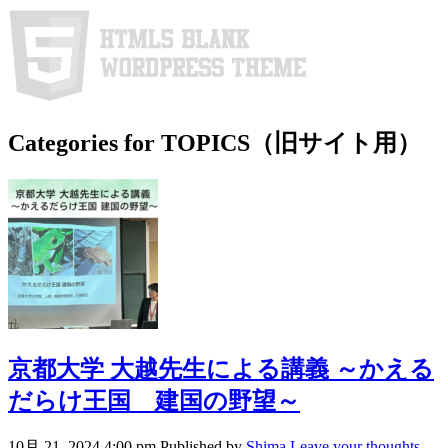
Categories for TOPICS（旧サイト用）
京都大学 大越先生による講義 ～かえる
だらけ王国 建国の野望～
10月 21, 2024 4:00 pm
Published by
Shima
Leave your thoughts