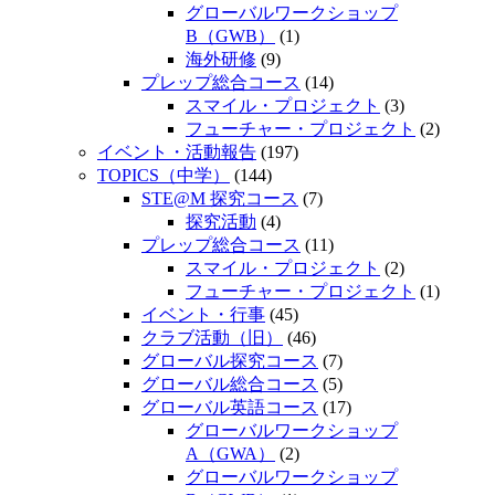
グローバルワークショップ
B（GWB）
(1)
海外研修
(9)
プレップ総合コース
(14)
スマイル・プロジェクト
(3)
フューチャー・プロジェクト
(2)
イベント・活動報告
(197)
TOPICS（中学）
(144)
STE@M 探究コース
(7)
探究活動
(4)
プレップ総合コース
(11)
スマイル・プロジェクト
(2)
フューチャー・プロジェクト
(1)
イベント・行事
(45)
クラブ活動（旧）
(46)
グローバル探究コース
(7)
グローバル総合コース
(5)
グローバル英語コース
(17)
グローバルワークショップ
A（GWA）
(2)
グローバルワークショップ