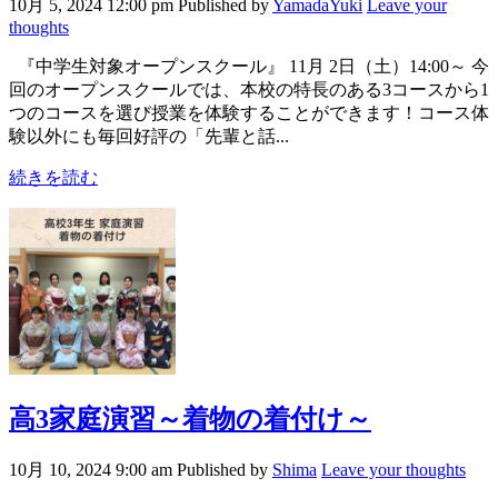
10月 5, 2024 12:00 pm
Published by
YamadaYuki
Leave your
thoughts
『中学生対象オープンスクール』 11月 2日（土）14:00～ 今
回のオープンスクールでは、本校の特長のある3コースから1
つのコースを選び授業を体験することができます！コース体
験以外にも毎回好評の「先輩と話...
続きを読む
高3家庭演習～着物の着付け～
10月 10, 2024 9:00 am
Published by
Shima
Leave your thoughts