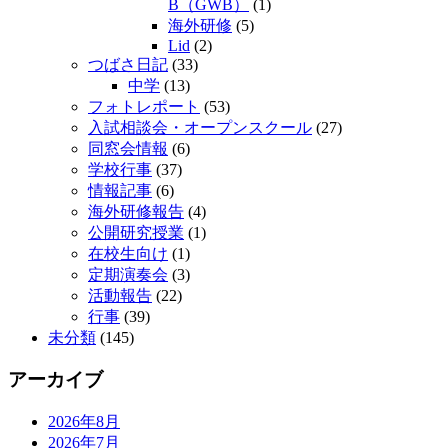
B（GWB）
(1)
海外研修
(5)
Lid
(2)
つばさ日記
(33)
中学
(13)
フォトレポート
(53)
入試相談会・オープンスクール
(27)
同窓会情報
(6)
学校行事
(37)
情報記事
(6)
海外研修報告
(4)
公開研究授業
(1)
在校生向け
(1)
定期演奏会
(3)
活動報告
(22)
行事
(39)
未分類
(145)
アーカイブ
2026年8月
2026年7月