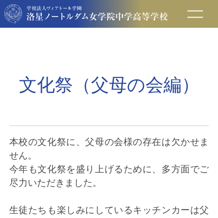
在校生の方へ
保護者の方へ
文化祭（父母の会編）
卒業生の方へ
入試情報
本校の文化祭に、父母の会様の存在は欠かせま
せん。
アクセス
今年も文化祭を盛り上げるために、多方面でご
尽力いただきました。
お問い合わせ
生徒たちも楽しみにしているキッチンカーは父
資料請求