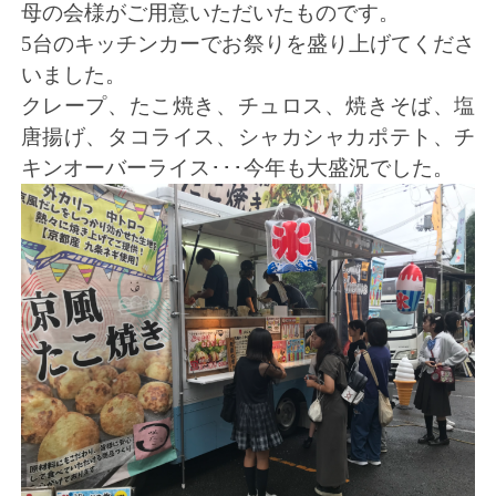
母の会様がご用意いただいたものです。
5台のキッチンカーでお祭りを盛り上げてくださ
いました。
クレープ、たこ焼き、チュロス、焼きそば、塩
唐揚げ、タコライス、シャカシャカポテト、チ
キンオーバーライス･･･今年も大盛況でした。