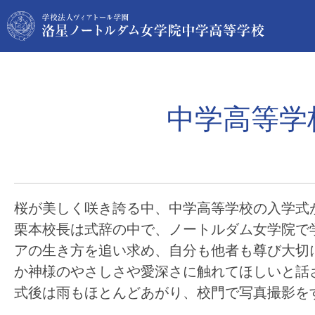
中学高等学
桜が美しく咲き誇る中、中学高等学校の入学式
栗本校長は式辞の中で、ノートルダム女学院で
アの生き方を追い求め、自分も他者も尊び大切
か神様のやさしさや愛深さに触れてほしいと話
式後は雨もほとんどあがり、校門で写真撮影を