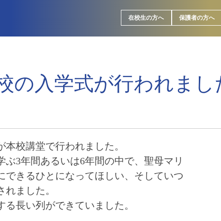
在校生の方へ
保護者の方へ
校の入学式が行われまし
が本校講堂で行われました。
学ぶ3年間あるいは6年間の中で、聖母マリ
にできるひとになってほしい、そしていつ
されました。
する長い列ができていました。