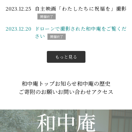
2023.12.25
自主映画「わたしたちに祝福を」撮影
2023.12.20
ドローンで撮影された和中庵をご覧くだ
さい
もっと見る
和中庵トップ
お知らせ
和中庵の歴史
ご寄附のお願い
お問い合わせ
アクセス
和中庵