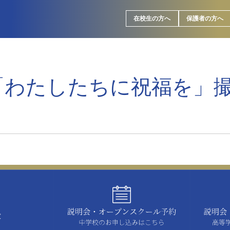
在校生の方へ
保護者の方へ
「わたしたちに祝福を」