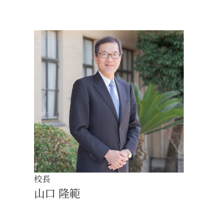
校長
山口 隆範