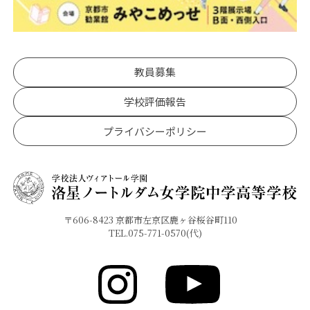
教員募集
学校評価報告
プライバシーポリシー
〒606-8423 京都市左京区鹿ヶ谷桜谷町110
TEL.075-771-0570(代)