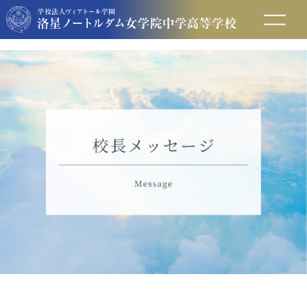
在校生の方へ
保護者の方へ
卒業生の方へ
入試情報
アクセス
お問い合わせ
資料請求