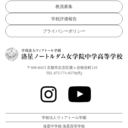
教員募集
学校評価報告
プライバシーポリシー
〒606-8423 京都市左京区鹿ヶ谷桜谷町110
TEL.075-771-0570(代)
学校法人ヴィアトール学園
洛星中学校 洛星高等学校