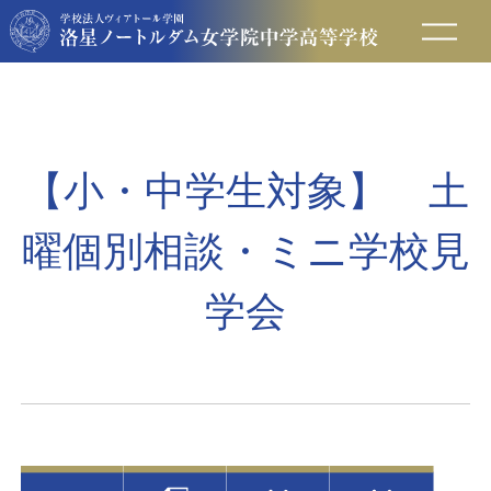
在校生の方へ
保護者の方へ
【小・中学生対象】 土
卒業生の方へ
曜個別相談・ミニ学校見
入試情報
学会
アクセス
お問い合わせ
資料請求