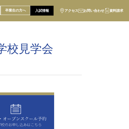
卒業生の方へ
入試情報
アクセス
お問い合わせ
資料請求
学校見学会