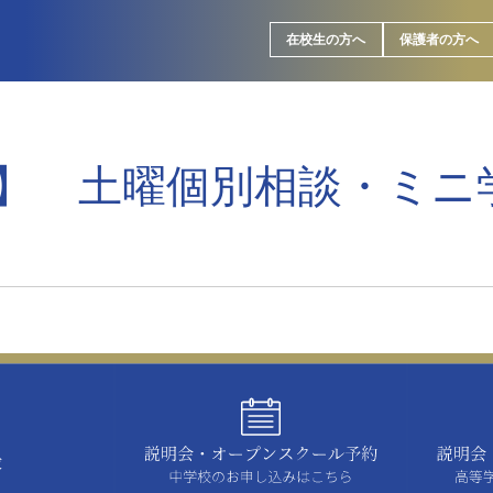
在校生の方へ
保護者の方へ
】 土曜個別相談・ミニ