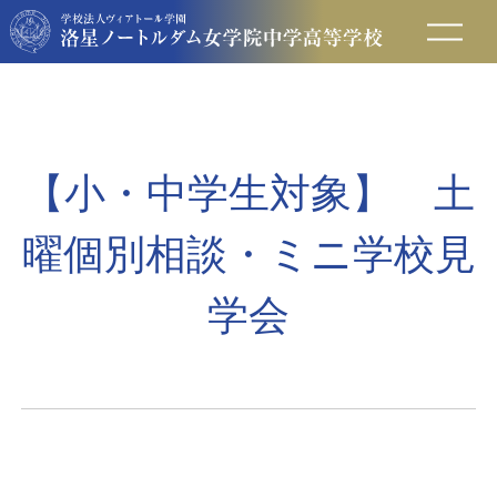
在校生の方へ
保護者の方へ
【小・中学生対象】 土
卒業生の方へ
曜個別相談・ミニ学校見
入試情報
学会
アクセス
お問い合わせ
資料請求