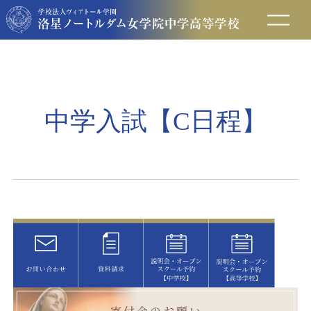
在校生の方へ
保護者の方へ
中学入試【C日程】
卒業生の方へ
入試情報
アクセス
お問い合わせ
資料請求