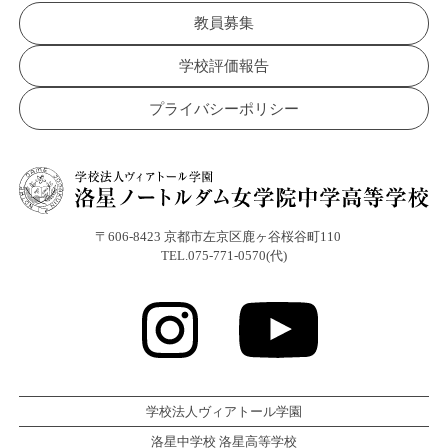
教員募集
学校評価報告
プライバシーポリシー
〒606-8423 京都市左京区鹿ヶ谷桜谷町110
TEL.075-771-0570(代)
学校法人ヴィアトール学園
洛星中学校 洛星高等学校