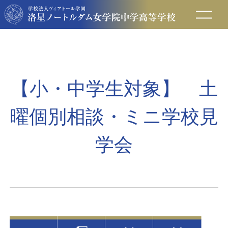
在校生の方へ
保護者の方へ
【小・中学生対象】 土
卒業生の方へ
曜個別相談・ミニ学校見
入試情報
学会
アクセス
お問い合わせ
資料請求