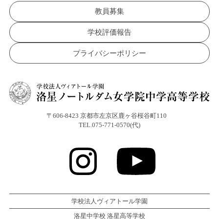
教員募集
学校評価報告
プライバシーポリシー
〒606-8423 京都市左京区鹿ヶ谷桜谷町110
TEL.075-771-0570(代)
学校法人ヴィアトール学園
洛星中学校 洛星高等学校