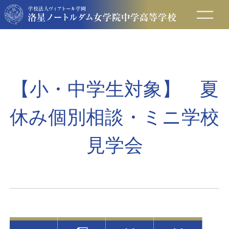
在校生の方へ
保護者の方へ
【小・中学生対象】 夏
卒業生の方へ
休み個別相談・ミニ学校
入試情報
見学会
アクセス
お問い合わせ
資料請求