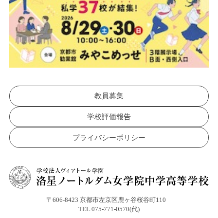
教員募集
学校評価報告
プライバシーポリシー
〒606-8423 京都市左京区鹿ヶ谷桜谷町110
TEL.075-771-0570(代)