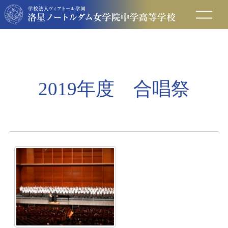
在校生の方へ
保護者の方へ
2019年度 合唱祭
卒業生の方へ
入試情報
アクセス
お問い合わせ
資料請求