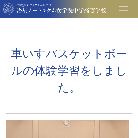
在校生の方へ
保護者の方へ
車いすバスケットボー
卒業生の方へ
ルの体験学習をしまし
入試情報
た。
アクセス
お問い合わせ
資料請求