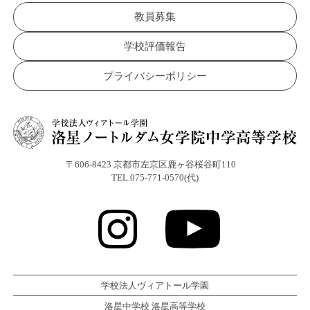
教員募集
学校評価報告
プライバシーポリシー
〒606-8423 京都市左京区鹿ヶ谷桜谷町110
TEL.075-771-0570(代)
学校法人ヴィアトール学園
洛星中学校 洛星高等学校