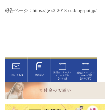
報告ページ：https://ge-s3-2018-eu.blogspot.jp/