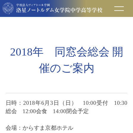
在校生の方へ
保護者の方へ
2018年 同窓会総会 開
卒業生の方へ
催のご案内
入試情報
アクセス
日時：2018年6月3日（日） 10:00受付 10:30
総会 12:00会食 14:00閉会予定
お問い合わせ
会場：からすま京都ホテル
資料請求