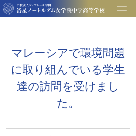
在校生の方へ
保護者の方へ
マレーシアで環境問題
卒業生の方へ
に取り組んでいる学生
入試情報
達の訪問を受けまし
た。
アクセス
お問い合わせ
資料請求