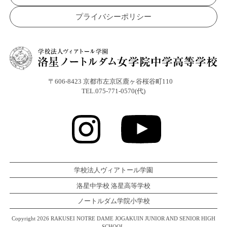
プライバシーポリシー
〒606-8423 京都市左京区鹿ヶ谷桜谷町110
TEL.075-771-0570(代)
学校法人ヴィアトール学園
洛星中学校 洛星高等学校
ノートルダム学院小学校
Copyright 2026 RAKUSEI NOTRE DAME JOGAKUIN JUNIOR AND SENIOR HIGH
SCHOOL.