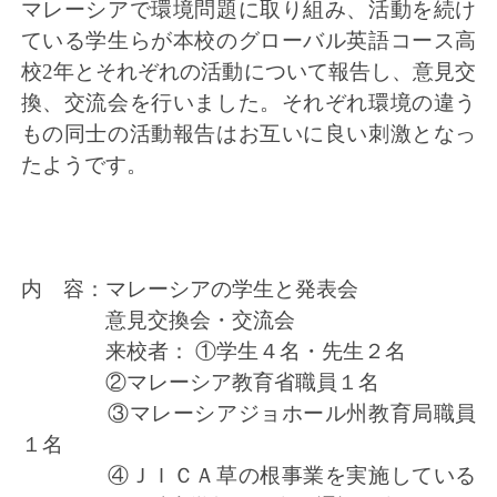
マレーシアで環境問題に取り組み、活動を続け
ている学生らが本校のグローバル英語コース高
校2年とそれぞれの活動について報告し、意見交
換、交流会を行いました。それぞれ環境の違う
もの同士の活動報告はお互いに良い刺激となっ
たようです。
内 容：マレーシアの学生と発表会
意見交換会・交流会
来校者： ①学生４名・先生２名
②マレーシア教育省職員１名
③マレーシアジョホール州教育局職員
１名
④ＪＩＣＡ草の根事業を実施している