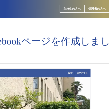
在校生の方へ
保護者の方へ
cebookページを作成しま