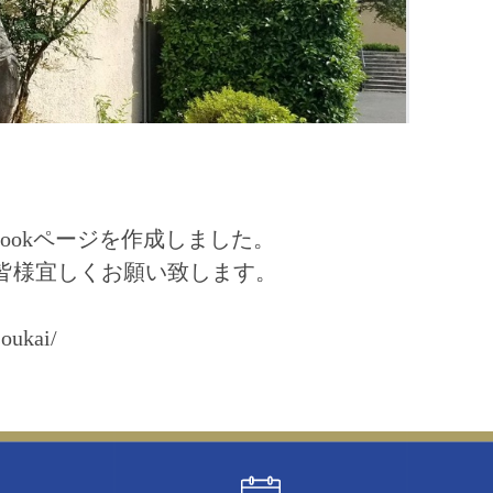
bookページを作成しました。
皆様宜しくお願い致します。
oukai/