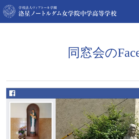
同窓会のFa