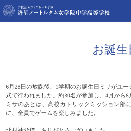
お誕生
6月28日の放課後、1学期のお誕生日ミサがユ
式で行われました。約30名が参加し、4月から
ミサのあとは、高校カトリックミッション部
に、全員でゲームを楽しみました。
北村神父様、ありがとうございました