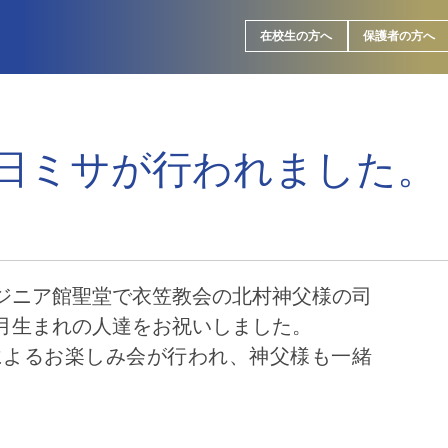
在校生の方へ
保護者の方へ
日ミサが行われました。
ージニア館聖堂で衣笠教会の北村神父様の司
8月生まれの人達をお祝いしました。
によるお楽しみ会が行われ、神父様も一緒