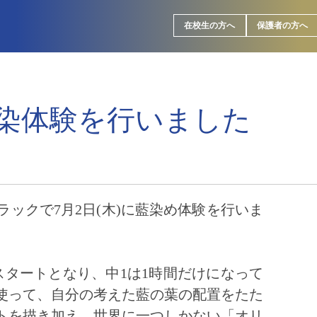
在校生の方へ
保護者の方へ
染体験を行いました
ラックで7月2日(木)に藍染め体験を行いま
スタートとなり、中1は1時間だけになって
使って、自分の考えた藍の葉の配置をたた
トを描き加え、世界に一つしかない「オリ