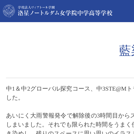
藍
中1＆中2グローバル探究コース、中3STE@Mト
した。
あいにく大雨警報発令で解除後の3時間目から
しまいました。それでも限られた時間をうまく
き染めし、残りのスペースに思い思いのイラス