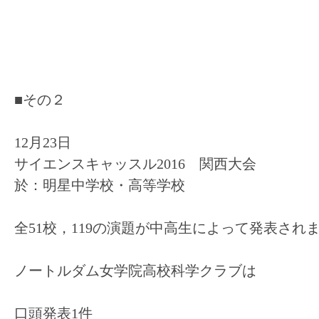
■その２
12月23日
サイエンスキャッスル2016 関西大会
於：明星中学校・高等学校
全51校，119の演題が中高生によって発表され
ノートルダム女学院高校科学クラブは
口頭発表1件