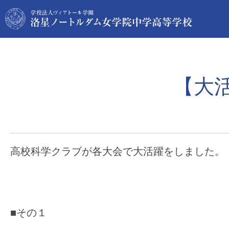
【大
高校科学クラブが各大会で大活躍をしました。
■その１