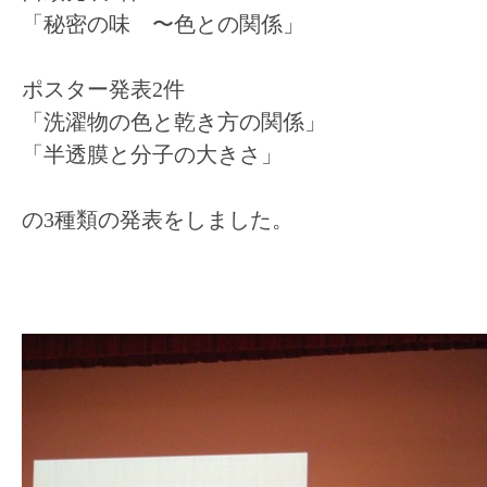
「秘密の味 〜色との関係」
ポスター発表2件
「洗濯物の色と乾き方の関係」
「半透膜と分子の大きさ」
の3種類の発表をしました。