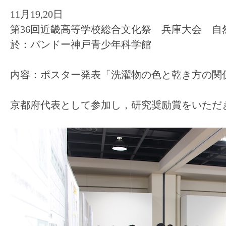
11月19,20日
第36回近畿高等学校総合文化祭 兵庫大会 自
於：バンドー神戸青少年科学館
内容：ポスター発表「洗濯物の色と乾き方の関
京都府代表として参加し，研究奨励賞をいただ