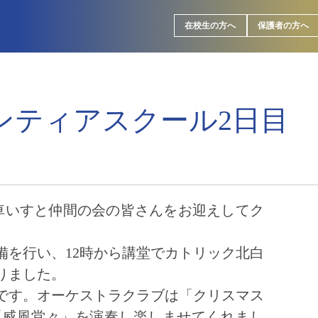
在校生の方へ
保護者の方へ
ンティアスクール2日目
、車いすと仲間の会の皆さんをお迎えしてク
備を行い、12時から講堂でカトリック北白
りました。
です。オーケストラクラブは「クリスマス
「威風堂々」を演奏し楽しませてくれまし