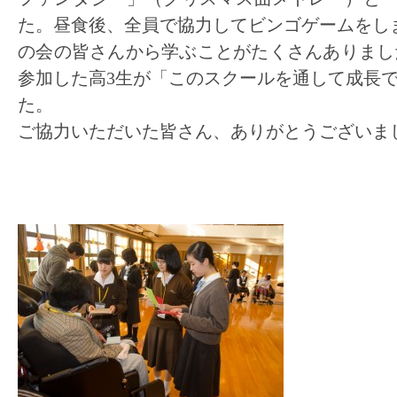
た。昼食後、全員で協力してビンゴゲームをし
の会の皆さんから学ぶことがたくさんありまし
参加した高3生が「このスクールを通して成長
た。
ご協力いただいた皆さん、ありがとうございま