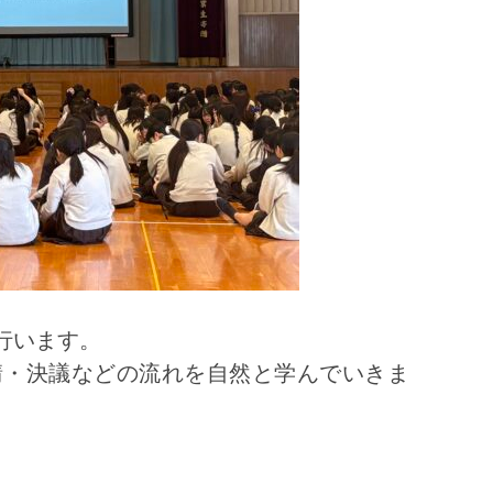
行います。
請・決議などの流れを自然と学んでいきま