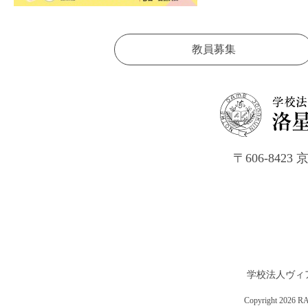
教員募集
〒606-84
学校法人ヴィ
Copyright 202