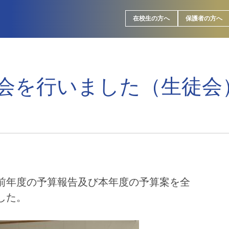
在校生の方へ
保護者の方へ
会を行いました（生徒会
。
前年度の予算報告及び本年度の予算案を全
した。