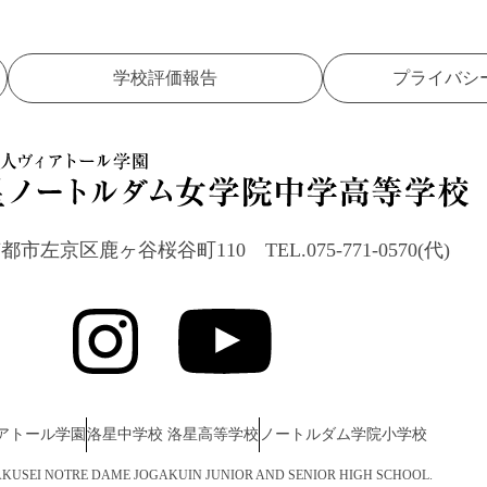
学校評価報告
プライバシ
23 京都市左京区鹿ヶ谷桜谷町110
TEL.075-771-0570(代)
アトール学園
洛星中学校 洛星高等学校
ノートルダム学院小学校
6 RAKUSEI NOTRE DAME JOGAKUIN JUNIOR AND SENIOR HIGH SCHOOL.