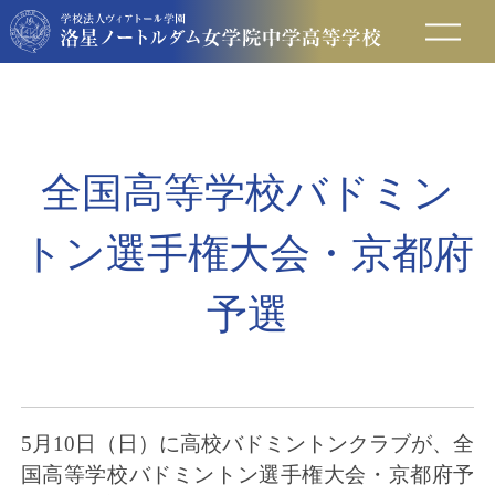
在校生の方へ
保護者の方へ
全国高等学校バドミン
卒業生の方へ
トン選手権大会・京都府
入試情報
予選
アクセス
お問い合わせ
5月10日（日）に高校バドミントンクラブが、全
国高等学校バドミントン選手権大会・京都府予
資料請求