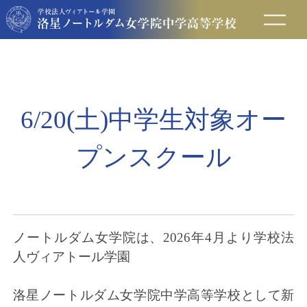
在校生の方へ
保護者の方へ
6/20(土)中学生対象オー
卒業生の方へ
プンスクール
入試情報
アクセス
ノートルダム女学院は、2026年4月より学校法
人ヴィアトール学園
お問い合わせ
洛星ノートルダム女学院中学高等学校として新
資料請求