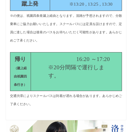
蹴上発
※13:20 , 13:25 , 13:30
※の便は、祇園四条発蹴上経由となります。混雑が予想されますので、分散
乗車にご協力お願いいたします。スクールバスには定員を設けますので、定
員に達した場合は後発のバスをお待ちいただく可能性があります。あらかじ
めご了承ください。
帰り
16:20 ～17:20
※20分間隔で運行しま
（蹴上経
す。
由祇園四
条行き）
交通渋滞によりスクールバスは到着が遅れる場合があります。あらかじめご
了承ください。