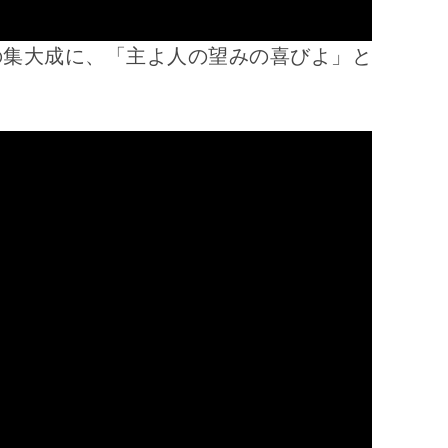
の集大成に、「主よ人の望みの喜びよ」と