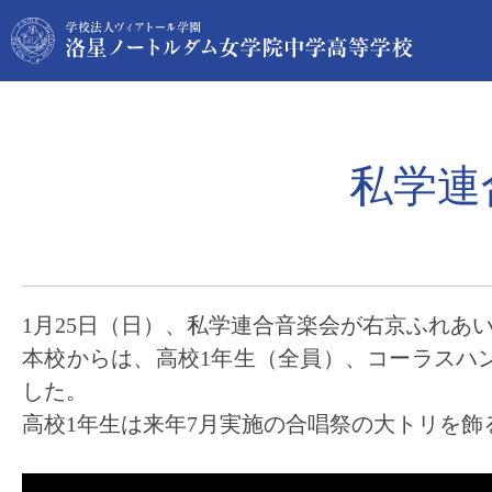
私学連
1月25日（日）、私学連合音楽会が右京ふれあ
本校からは、高校1年生（全員）、コーラスハ
した。
高校1年生は来年7月実施の合唱祭の大トリを飾るma