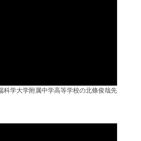
端科学大学附属中学高等学校の北條俊哉先
。