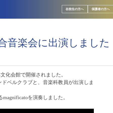
在校生の方へ
保護者の方へ
合音楽会に出演しました
い文化会館で開催されました。
ンドベルクラブと、音楽科教員が出演しま
gnificatoを演奏しました。