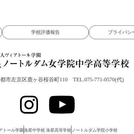
学校評価報告
プライバシ
23 京都市左京区鹿ヶ谷桜谷町110
TEL.075-771-0570(代)
アトール学園
洛星中学校 洛星高等学校
ノートルダム学院小学校