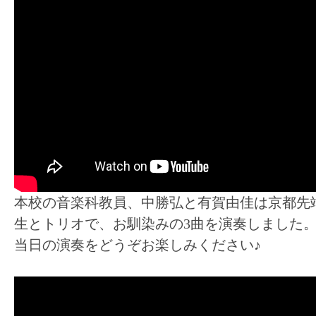
本校の音楽科教員、中勝弘と有賀由佳は京都先
生とトリオで、お馴染みの3曲を演奏しました
当日の演奏をどうぞお楽しみください♪