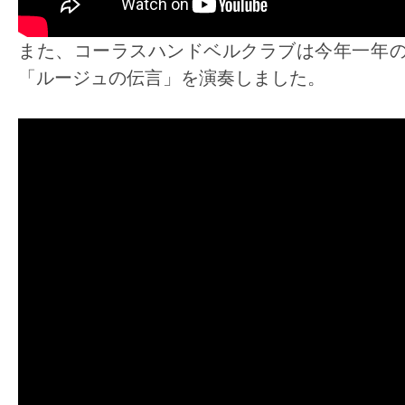
また、コーラスハンドベルクラブは今年一年
「ルージュの伝言」を演奏しました。