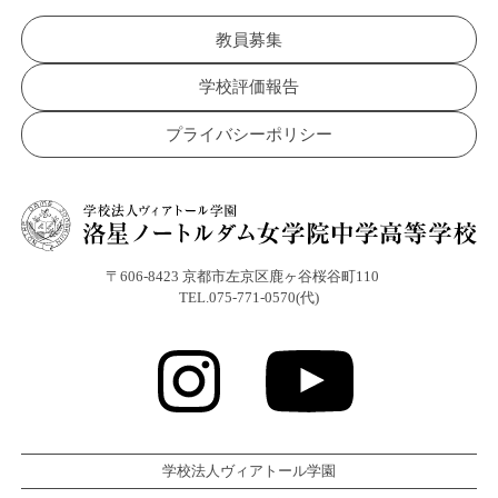
教員募集
学校評価報告
プライバシーポリシー
〒606-8423 京都市左京区鹿ヶ谷桜谷町110
TEL.075-771-0570(代)
学校法人ヴィアトール学園