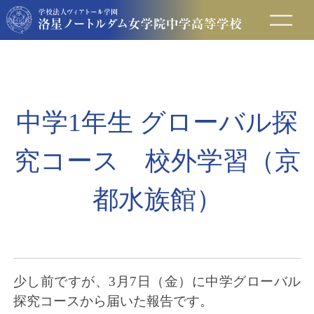
在校生の方へ
保護者の方へ
中学1年生 グローバル探
卒業生の方へ
究コース 校外学習（京
入試情報
都水族館）
アクセス
お問い合わせ
少し前ですが、3月7日（金）に中学グローバル
探究コースから届いた報告です。
資料請求