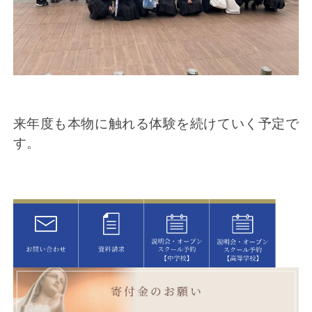
来年度も
本物に触れる体験を続けていく予定で
す。