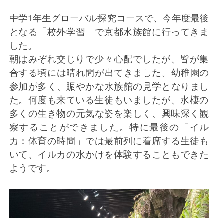
中学1年生グローバル探究コースで、今年度最後
となる「
校外学習」で京都水族館に行ってきま
した。
朝はみぞれ交じりで少々心配でしたが、
皆が集
合する頃には晴れ間が出てきました。
幼稚園の
参加が多く、賑やかな水族館の見学となりまし
た。
何度も来ている生徒もいましたが、
水棲の
多くの生き物の元気な姿を楽しく、
興味深く観
察することができました。特に最後の「イル
カ：
体育の時間」では最前列に着席する生徒も
いて、
イルカの水かけを体験することもできた
ようです。