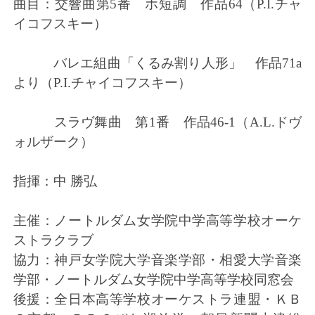
曲目：交響曲第5番 ホ短調 作品64（P.I.チャ
イコフスキー）
バレエ組曲「くるみ割り人形」 作品71a
より（P.I.チャイコフスキー）
スラヴ舞曲 第1番 作品46-1（A.L.ドヴ
ォルザーク）
指揮：中 勝弘
主催：ノートルダム女学院中学高等学校オーケ
ストラクラブ
協力：神戸女学院大学音楽学部・相愛大学音楽
学部・ノートルダム女学院中学高等学校同窓会
後援：全日本高等学校オーケストラ連盟・ＫＢ