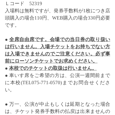
Ｌコード 52319
入場料は無料ですが、
発券手数料が1枚につき店
頭購入の場合110円、
WEB購入の場合330円必要
です。
●
全席自由席です。会場での当日券の取り扱い
は行いません。入場チケットをお持ちでない方
は入場できませんのでご注意ください。必ず事
前にローソンチケットでお求めください。
●
本校でのチケットの取扱は行いません。
● 車いす席をご希望の方は、
公演一週間前まで
に本校(TEL075-771-0570)
までお問合せくださ
い。
● 万一、公演が中止もしくは延期となった場合
は、
チケット発券手数料の払戻は出来ませんの