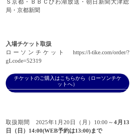
Ｓ京都・
ＢＢＣびわ湖放送・朝日新聞大津総
局・京都新聞
入場チケット取扱
ローソンチケット
https://l-tike.com/order/?
gLcode=52319
チケットのご購入はこちらから（ローソンチケ
ットへ）
取扱期間 2025年1月20日（月）10:00～
4月13
日（日）14:
00(WEB予約は13:00)まで