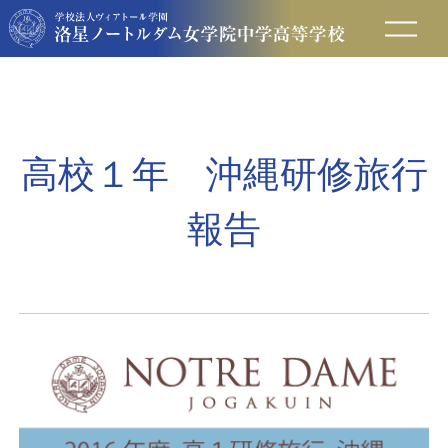
在校生の方へ
保護者の方へ
高校１年 沖縄研修旅行
卒業生の方へ
報告
入試情報
アクセス
お問い合わせ
資料請求