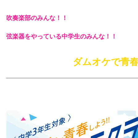
吹奏楽部のみんな！！
弦楽器をやっている中学生のみんな！！
ダムオケで青