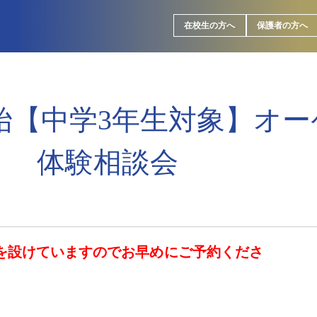
在校生の方へ
保護者の方へ
付開始【中学3年生対象】オ
体験相談会
員を設けていますのでお早めにご予約くださ