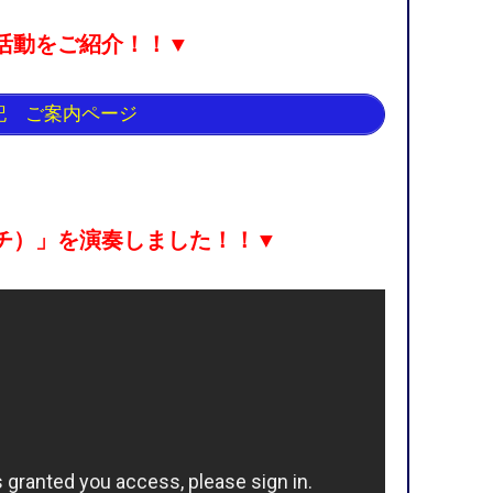
活動をご紹介！！▼
記 ご案内ページ
チ）」を演奏しました！！▼