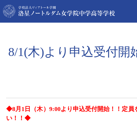
8/1(木)より申込受
◆8月1日（木）9:00より申込受付開始！！定
い！！◆