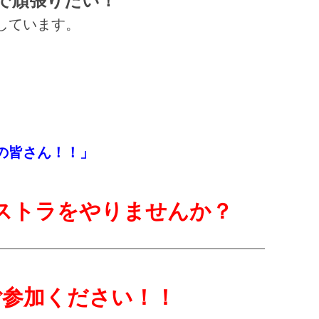
で頑張りたい！
しています。
の皆さん！！」
ストラをやりませんか？
ご参加ください！！