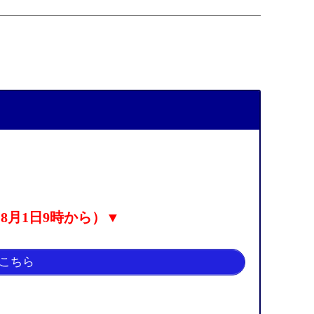
8月1日9時から）▼
こちら