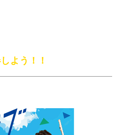
春しよう！！